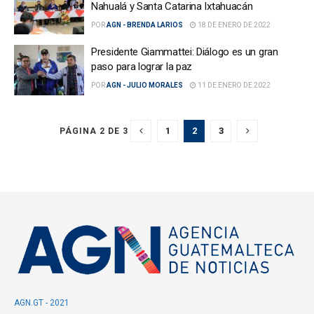
Nahualá y Santa Catarina Ixtahuacán
POR
AGN - BRENDA LARIOS
18 DE ENERO DE 2022
Presidente Giammattei: Diálogo es un gran
paso para lograr la paz
POR
AGN - JULIO MORALES
11 DE ENERO DE 2022
1
2
3
PÁGINA 2 DE 3
AGN.GT - 2021