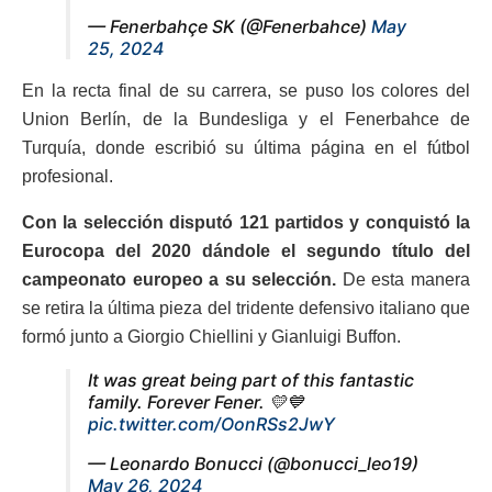
— Fenerbahçe SK (@Fenerbahce)
May
25, 2024
En la recta final de su carrera, se puso los colores del
Union Berlín, de la Bundesliga y el Fenerbahce de
Turquía, donde escribió su última página en el fútbol
profesional.
Con la selección disputó 121 partidos y conquistó la
Eurocopa del 2020 dándole el segundo título del
campeonato europeo a su selección.
De esta manera
se retira la última pieza del tridente defensivo italiano que
formó junto a Giorgio Chiellini y Gianluigi Buffon.
It was great being part of this fantastic
family. Forever Fener. 💛💙
pic.twitter.com/OonRSs2JwY
— Leonardo Bonucci (@bonucci_leo19)
May 26, 2024