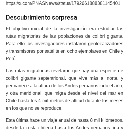
https://x.com/PNASNews/status/1792661888381145401
Descubrimiento sorpresa
El objetivo inicial de la investigación era estudiar las
rutas migratorias de las poblaciones de colibrí gigante.
Para ello los investigadores instalaron geolocalizadores
y transmisores por satélite en ocho ejemplares en Chile y
Perú.
Las rutas migratorias revelaron que hay una especie de
colibrí gigante septentrional, que vive más al norte, y
permanece a la altura de los Andes peruanos todo el año,
y otra meridional, que migra desde el nivel del mar en
Chile hasta los 4 mil metros de altitud durante los meses
en los que no se reproduce.
Esta última hace un viaje anual de hasta 8 mil kilómetros,
desde la costa chilena hasta los Andes peruanos, ida y