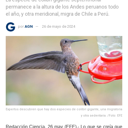
permanece a la altura de los Andes peruanos todo
el año, y otra meridional, migra de Chile a Perú.
por
AGN
26 de mayo de 2024
Expertos descubren que hay dos especies de colibrí gigante, una migratoria
y otra sedentaria. /Foto: EFE
Redacción Ciencia, 26 may (EFE).- Lo que se creía que