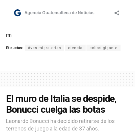
rm
Etiquetas:
Aves migratorias
ciencia
colibrí gigante
El muro de Italia se despide,
Bonucci cuelga las botas
Leonardo Bonucci ha decidido retirarse de los
terrenos de juego a la edad de 37 años.