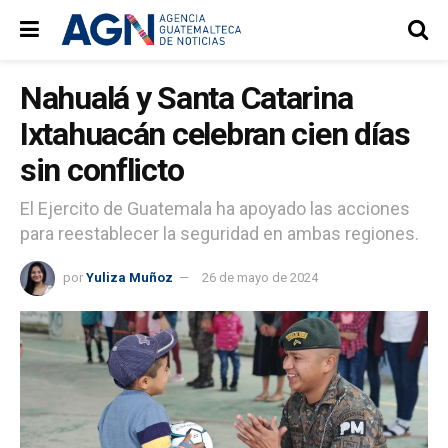
Nahualá y Santa Catarina
Ixtahuacán celebran cien días
sin conflicto
El Ejercito de Guatemala ha apoyado las acciones
para reestablecer la seguridad en ambas regiones.
por
Yuliza Muñoz
26 de mayo de 2024