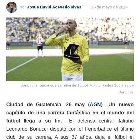
por
Josue David Acevedo Rivas
26 de mayo de 2024
Bonucci anuncia que se retira del futbol. // Foto: Redes Sociales de
Bonucci.
Ciudad de Guatemala, 26 may (
AGN
).- Un nuevo
capítulo de una carrera fantástica en el mundo del
futbol llega a su fin.
El defensa central italiano
Leonardo Bonucci disputó con el Fenerbahce el último
club de su carrera. A sus 37 años, deja el fútbol el