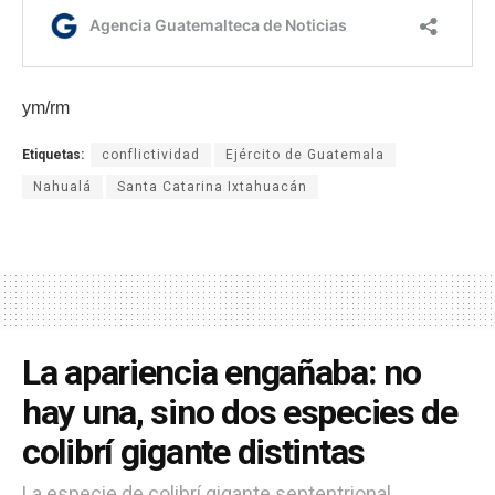
ym/rm
Etiquetas:
conflictividad
Ejército de Guatemala
Nahualá
Santa Catarina Ixtahuacán
La apariencia engañaba: no
hay una, sino dos especies de
colibrí gigante distintas
La especie de colibrí gigante septentrional