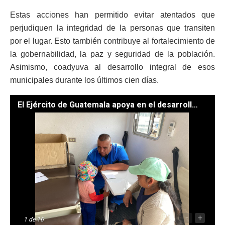
Estas acciones han permitido evitar atentados que
perjudiquen la integridad de la personas que transiten
por el lugar. Esto también contribuye al fortalecimiento de
la gobernabilidad, la paz y seguridad de la población.
Asimismo, coadyuva al desarrollo integral de esos
municipales durante los últimos cien días.
El Ejército de Guatemala apoya en el desarrollo y resolución de conflictos entre Nahualá y Santa Catarina Ixtahuacán. /Foto: Ministerio de la Defensa Nacional
-
+
1
de 16