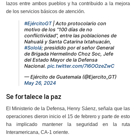
lazos entre ambos pueblos y ha contribuido a la mejora
de los servicios básicos de atención.
#EjércitoGT
| Acto protocolario con
motivo de los “100 días de no
conflictividad”, entre las poblaciones de
Nahualá y Santa Catarina Ixtahuacán,
#Sololá
; presidido por el señor General
de Brigada Hermelindo Choz Soc, Jefe
del Estado Mayor de la Defensa
Nacional.
pic.twitter.com/7I6OOzeZwC
— Ejército de Guatemala (@Ejercito_GT)
May 26, 2024
Se fortalece la paz
El Ministerio de la Defensa, Henry Sáenz, señala que las
operaciones dieron inicio el 15 de febrero y parte de esto
ha implicado mantener la seguridad en la ruta
Interamericana, CA-1 oriente.