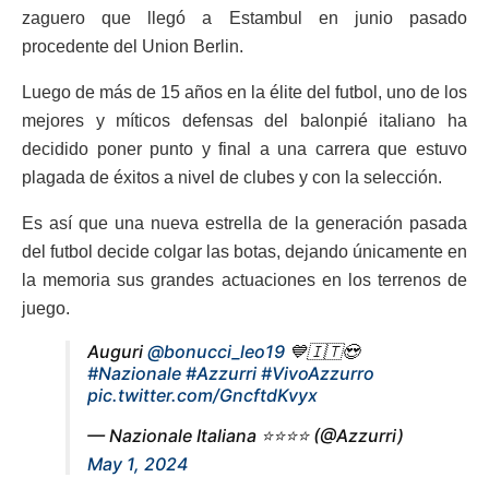
zaguero que llegó a Estambul en junio pasado
procedente del Union Berlin.
Luego de más de 15 años en la élite del futbol, uno de los
mejores y míticos defensas del balonpié italiano ha
decidido poner punto y final a una carrera que estuvo
plagada de éxitos a nivel de clubes y con la selección.
Es así que una nueva estrella de la generación pasada
del futbol decide colgar las botas, dejando únicamente en
la memoria sus grandes actuaciones en los terrenos de
juego.
Auguri
@bonucci_leo19
💙🇮🇹😍
#Nazionale
#Azzurri
#VivoAzzurro
pic.twitter.com/GncftdKvyx
— Nazionale Italiana ⭐️⭐️⭐️⭐️ (@Azzurri)
May 1, 2024