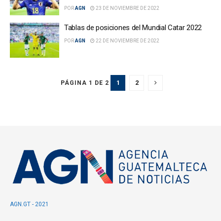
POR
AGN
23 DE NOVIEMBRE DE 2022
Tablas de posiciones del Mundial Catar 2022
POR
AGN
22 DE NOVIEMBRE DE 2022
1
2
PÁGINA 1 DE 2
AGN.GT - 2021