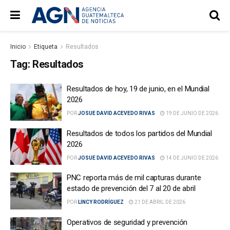
Inicio
Etiqueta
Resultados
Tag:
Resultados
Resultados de hoy, 19 de junio, en el Mundial
2026
POR
JOSUE DAVID ACEVEDO RIVAS
19 DE JUNIO DE 2026
Resultados de todos los partidos del Mundial
2026
POR
JOSUE DAVID ACEVEDO RIVAS
14 DE JUNIO DE 2026
PNC reporta más de mil capturas durante
estado de prevención del 7 al 20 de abril
POR
LINCY RODRÍGUEZ
21 DE ABRIL DE 2026
Operativos de seguridad y prevención