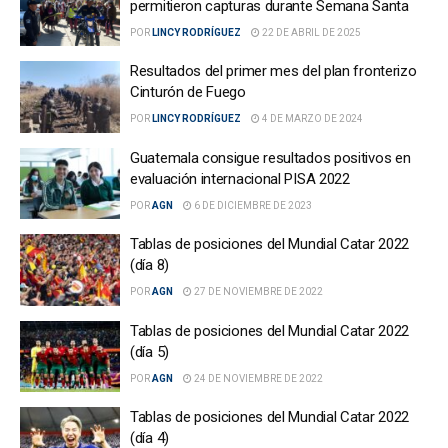
permitieron capturas durante Semana Santa
POR
LINCY RODRÍGUEZ
22 DE ABRIL DE 2025
Resultados del primer mes del plan fronterizo
Cinturón de Fuego
POR
LINCY RODRÍGUEZ
4 DE MARZO DE 2024
Guatemala consigue resultados positivos en
evaluación internacional PISA 2022
POR
AGN
6 DE DICIEMBRE DE 2023
Tablas de posiciones del Mundial Catar 2022
(día 8)
POR
AGN
27 DE NOVIEMBRE DE 2022
Tablas de posiciones del Mundial Catar 2022
(día 5)
POR
AGN
24 DE NOVIEMBRE DE 2022
Tablas de posiciones del Mundial Catar 2022
(día 4)