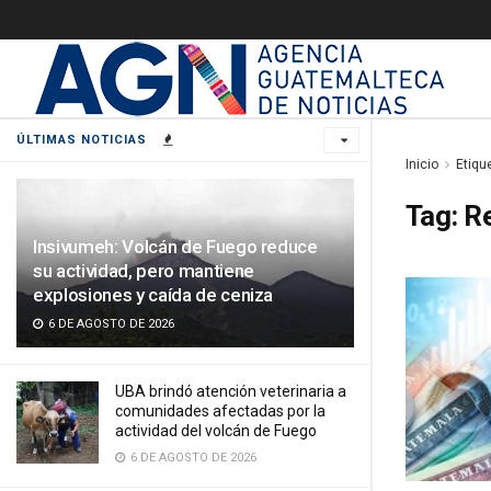
ÚLTIMAS NOTICIAS
Inicio
Etiqu
Tag:
R
Insivumeh: Volcán de Fuego reduce
su actividad, pero mantiene
explosiones y caída de ceniza
6 DE AGOSTO DE 2026
UBA brindó atención veterinaria a
comunidades afectadas por la
actividad del volcán de Fuego
6 DE AGOSTO DE 2026