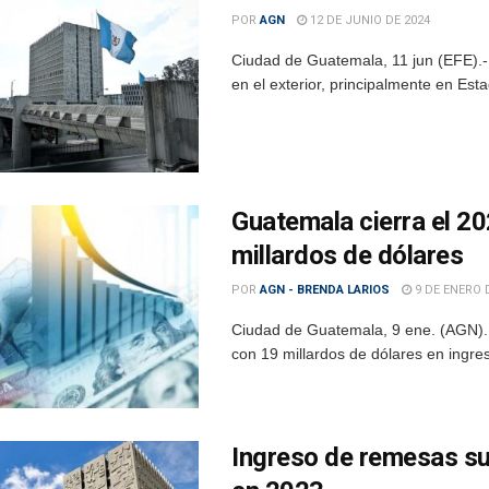
POR
AGN
12 DE JUNIO DE 2024
Ciudad de Guatemala, 11 jun (EFE).-
en el exterior, principalmente en Es
Guatemala cierra el 2
millardos de dólares
POR
AGN - BRENDA LARIOS
9 DE ENERO 
Ciudad de Guatemala, 9 ene. (AGN).
con 19 millardos de dólares en ingres
Ingreso de remesas su