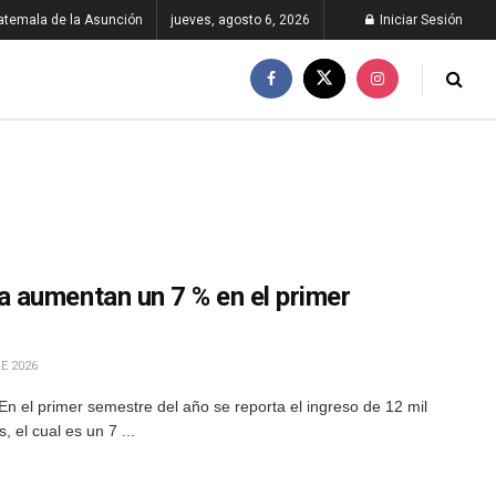
atemala de la Asunción
jueves, agosto 6, 2026
Iniciar Sesión
 aumentan un 7 % en el primer
E 2026
En el primer semestre del año se reporta el ingreso de 12 mil
 el cual es un 7 ...