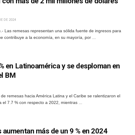
 con más de 2 mil millones de dólares
E DE 2024
- Las remesas representan una sólida fuente de ingresos para
e contribuye a la economía, en su mayoría, por ...
% en Latinoamérica y se desploman en
el BM
 de remesas hacia América Latina y el Caribe se ralentizaron el
el 7.7 % con respecto a 2022, mientras ...
 aumentan más de un 9 % en 2024