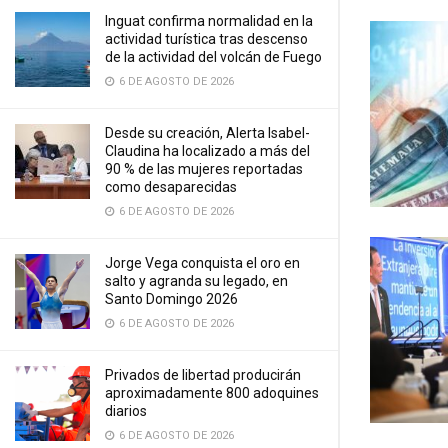
Inguat confirma normalidad en la
actividad turística tras descenso
de la actividad del volcán de Fuego
6 DE AGOSTO DE 2026
Desde su creación, Alerta Isabel-
Claudina ha localizado a más del
90 % de las mujeres reportadas
como desaparecidas
6 DE AGOSTO DE 2026
Jorge Vega conquista el oro en
salto y agranda su legado, en
Santo Domingo 2026
6 DE AGOSTO DE 2026
Privados de libertad producirán
aproximadamente 800 adoquines
diarios
6 DE AGOSTO DE 2026