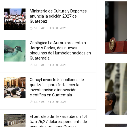
Ministerio de Cultura y Deportes
anuncia la edición 2027 de
Guatepaz
6 DE AGOSTO DE 2026
Zoológico La Aurora presenta a
Jorge y Carlos, dos nuevos
pingüinos de Humboldt nacidos en
Guatemala
6 DE AGOSTO DE 2026
Concyt invierte 5.2 millones de
quetzales para fortalecer la
investigación e innovación
científica en Guatemala
6 DE AGOSTO DE 2026
El petróleo de Texas sube un 1,4
%, a 76,27 dólares, pendiente de
acuerdo para abrir Ormuz