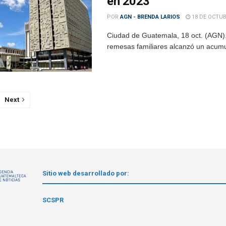
en 2023
POR
AGN - BRENDA LARIOS
18 DE OCTUB
Ciudad de Guatemala, 18 oct. (AGN). 
remesas familiares alcanzó un acumul
Next
Sitio web desarrollado por:
1
SCSPR