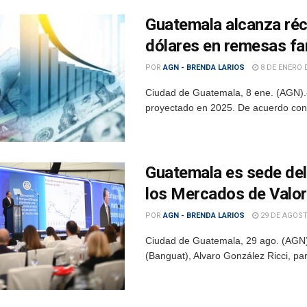
Guatemala alcanza réco
dólares en remesas fa
POR
AGN - BRENDA LARIOS
8 DE ENERO 
Ciudad de Guatemala, 8 ene. (AGN).-
proyectado en 2025. De acuerdo con e
Guatemala es sede del 
los Mercados de Valor
POR
AGN - BRENDA LARIOS
29 DE AGOST
Ciudad de Guatemala, 29 ago. (AGN).
(Banguat), Alvaro González Ricci, part