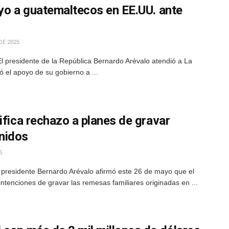
oyo a guatemaltecos en EE.UU. ante
DE 2025
l presidente de la República Bernardo Arévalo atendió a La
ó el apoyo de su gobierno a ...
ifica rechazo a planes de gravar
nidos
5
presidente Bernardo Arévalo afirmó este 26 de mayo que el
tenciones de gravar las remesas familiares originadas en ...