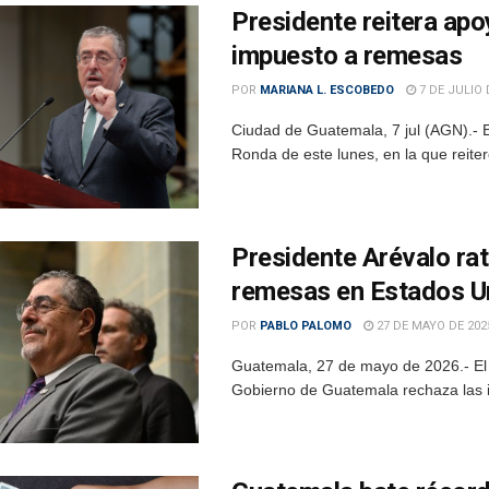
Presidente reitera ap
impuesto a remesas
POR
MARIANA L. ESCOBEDO
7 DE JULIO 
Ciudad de Guatemala, 7 jul (AGN).- E
Ronda de este lunes, en la que reiter
Presidente Arévalo rat
remesas en Estados U
POR
PABLO PALOMO
27 DE MAYO DE 202
Guatemala, 27 de mayo de 2026.- El 
Gobierno de Guatemala rechaza las in