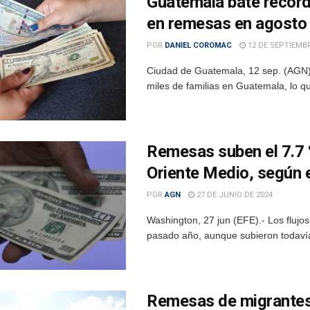
Guatemala bate récord
en remesas en agosto
POR
DANIEL COROMAC
12 DE SEPTIEMBR
Ciudad de Guatemala, 12 sep. (AGN).
miles de familias en Guatemala, lo qu
Remesas suben el 7.7 
Oriente Medio, según 
POR
AGN
27 DE JUNIO DE 2024
Washington, 27 jun (EFE).- Los flujos
pasado año, aunque subieron todavía 
Remesas de migrantes