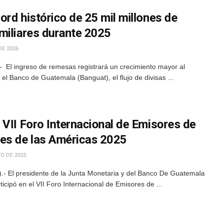
rd histórico de 25 mil millones de
miliares durante 2025
DE 2026
 El ingreso de remesas registrará un crecimiento mayor al
l Banco de Guatemala (Banguat), el flujo de divisas ...
VII Foro Internacional de Emisores de
es de las Américas 2025
O DE 2025
- El presidente de la Junta Monetaria y del Banco De Guatemala
icipó en el VII Foro Internacional de Emisores de ...