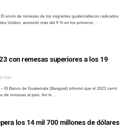
 El envío de remesas de los migrantes guatemaltecos radicados
tados Unidos, aumentó más del 9 % en los primeros ...
023 con remesas superiores a los 19
DE 2024
 – El Banco de Guatemala (Banguat) informó que el 2023 cerró
o de remesas al país. Así lo ...
pera los 14 mil 700 millones de dólares