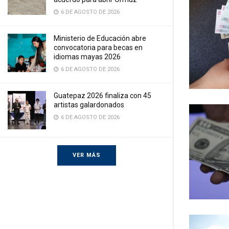
6 DE AGOSTO DE 2026
Ministerio de Educación abre
convocatoria para becas en
idiomas mayas 2026
6 DE AGOSTO DE 2026
Guatepaz 2026 finaliza con 45
artistas galardonados
6 DE AGOSTO DE 2026
VER MÁS