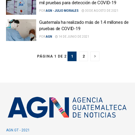
mil pruebas para detección de COVID-19
POR
AGN - JULIO MORALES
30 DE AGOSTO DE 2021
Guatemala ha realizado más de 1.4 millones de
pruebas de COVID-19
POR
AGN
14 DE JUNIO DE 2021
1
2
PÁGINA 1 DE 2
AGN.GT - 2021