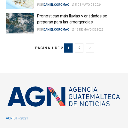
POR
DANIEL COROMAC
5 DE MAYO DE 2024
Pronostican más lluvias y entidades se
preparan para las emergencias
POR
DANIEL COROMAC
15 DE MAYO DE 2023
1
2
PÁGINA 1 DE 2
AGN.GT - 2021