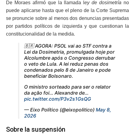
De Moraes afirmó que la llamada l
ey de dosimetría
no
puede aplicarse hasta que el pleno de la Corte Suprema
se pronuncie sobre al menos dos denuncias presentadas
por partidos políticos de izquierda y que cuestionan la
constitucionalidad de la medida.
🇧🇷 AGORA: PSOL vai ao STF contra a
Lei da Dosimetria, promulgada hoje por
Alcolumbre após o Congresso derrubar
o veto de Lula. A lei reduz penas dos
condenados pelo 8 de Janeiro e pode
beneficiar Bolsonaro.
O ministro sorteado para ser o relator
da ação foi… Alexandre de…
pic.twitter.com/P3v2s1GsQG
— Eixo Político (@eixopolitico)
May 8,
2026
Sobre la suspensión