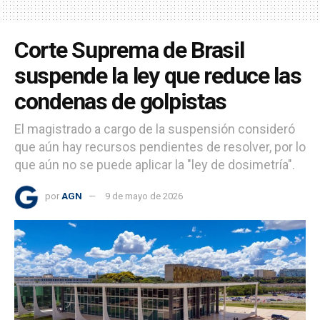
Corte Suprema de Brasil
suspende la ley que reduce las
condenas de golpistas
El magistrado a cargo de la suspensión consideró
que aún hay recursos pendientes de resolver, por lo
que aún no se puede aplicar la "ley de dosimetría".
por
AGN
9 de mayo de 2026