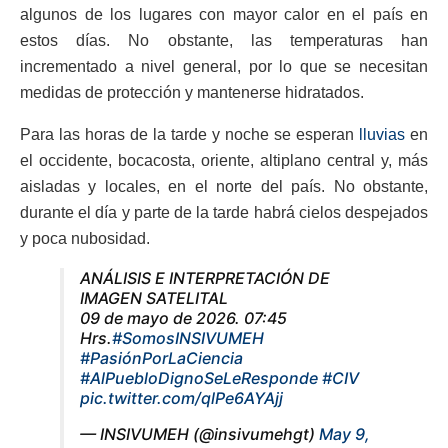
algunos de los lugares con mayor calor en el país en
estos días. No obstante, las temperaturas han
incrementado a nivel general, por lo que se necesitan
medidas de protección y mantenerse hidratados.
Para las horas de la tarde y noche se esperan
lluvias
en
el occidente, bocacosta, oriente, altiplano central y, más
aisladas y locales, en el norte del país. No obstante,
durante el día y parte de la tarde habrá cielos despejados
y poca nubosidad.
ANÁLISIS E INTERPRETACIÓN DE
IMAGEN SATELITAL
09 de mayo de 2026. 07:45
Hrs.
#SomosINSIVUMEH
#PasiónPorLaCiencia
#AlPuebloDignoSeLeResponde
#CIV
pic.twitter.com/qlPe6AYAjj
— INSIVUMEH (@insivumehgt)
May 9,