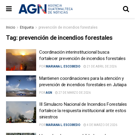
Inicio
Etiqueta
prevención de incendios forestales
Tag:
prevención de incendios forestales
Coordinación interinstitucional busca
fortalecer prevención de incendios forestales
POR
MARIANA L. ESCOBEDO
21 DE ABRIL DE 2026
Mantienen coordinaciones para la atención y
prevención de incendios forestales en Jutiapa
POR
AGN
27 DE MARZO DE 2026
III Simulacro Nacional de Incendios Forestales
fortalece la respuesta institucional ante estos
siniestros
POR
MARIANA L. ESCOBEDO
4 DE MARZO DE 2026