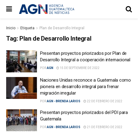
Inicio
Etiqueta
Plan de Desarrollo Integral
Tag:
Plan de Desarrollo Integral
Presentan proyectos priorizados por Plan de
Desarrollo Integral a cooperación internacional
POR
AGN
15 DE SEPTIEMBRE DE 2022
Naciones Unidas reconoce a Guatemala como
pionera en desarrollo integral para frenar
migración irregular
POR
AGN - BRENDA LARIOS
22 DE FEBRERO DE 2022
Presentan proyectos priorizados del PDI para
Guatemala
POR
AGN - BRENDA LARIOS
21 DE FEBRERO DE 2022