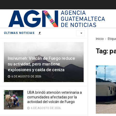
ÚLTIMAS NOTICIAS
Inicio
Etiqu
Tag:
pa
Insivumeh: Volcán de Fuego reduce
su actividad, pero mantiene
explosiones y caída de ceniza
6 DE AGOSTO DE 2026
UBA brindó atención veterinaria a
comunidades afectadas por la
actividad del volcán de Fuego
6 DE AGOSTO DE 2026