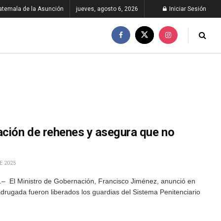
atemala de la Asunción
jueves, agosto 6, 2026
Iniciar Sesión
ación de rehenes y asegura que no
E 2025
– El Ministro de Gobernación, Francisco Jiménez, anunció en
drugada fueron liberados los guardias del Sistema Penitenciario