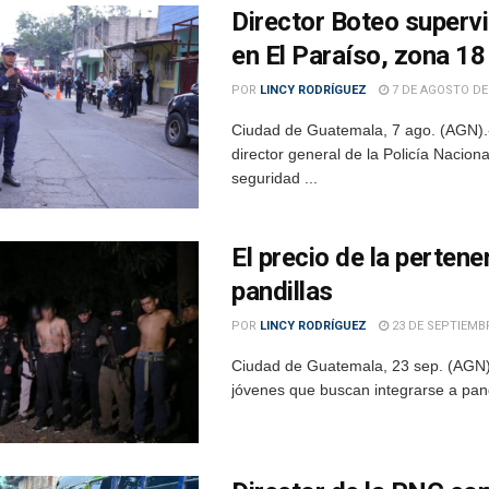
Director Boteo supervi
en El Paraíso, zona 18
POR
LINCY RODRÍGUEZ
7 DE AGOSTO DE
Ciudad de Guatemala, 7 ago. (AGN).-
director general de la Policía Nacion
seguridad ...
El precio de la pertene
pandillas
POR
LINCY RODRÍGUEZ
23 DE SEPTIEMBR
Ciudad de Guatemala, 23 sep. (AGN)
jóvenes que buscan integrarse a pandil