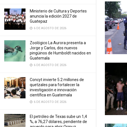
Ministerio de Cultura y Deportes
anuncia la edición 2027 de
Guatepaz
6 DE AGOSTO DE 2026
Zoológico La Aurora presenta a
Jorge y Carlos, dos nuevos
pingüinos de Humboldt nacidos en
Guatemala
6 DE AGOSTO DE 2026
Concyt invierte 5.2 millones de
quetzales para fortalecer la
investigación e innovación
científica en Guatemala
6 DE AGOSTO DE 2026
El petróleo de Texas sube un 1,4
%, a 76,27 dólares, pendiente de
acuerdo para abrir Ormuz