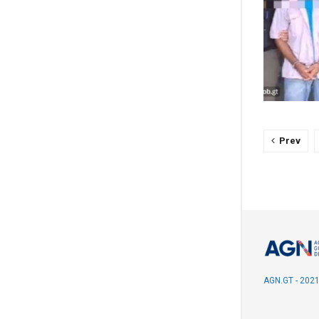
Prev
AGN.GT - 202