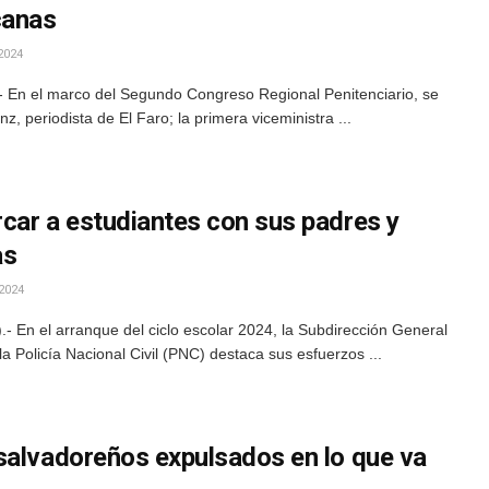
canas
2024
 En el marco del Segundo Congreso Regional Penitenciario, se
, periodista de El Faro; la primera viceministra ...
car a estudiantes con sus padres y
as
2024
 En el arranque del ciclo escolar 2024, la Subdirección General
a Policía Nacional Civil (PNC) destaca sus esfuerzos ...
salvadoreños expulsados en lo que va