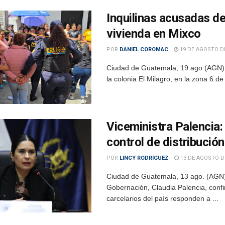
Inquilinas acusadas de
vivienda en Mixco
POR
DANIEL COROMAC
19 DE AGOSTO DE
Ciudad de Guatemala, 19 ago (AGN).- 
la colonia El Milagro, en la zona 6 de
Viceministra Palencia: 
control de distribución
POR
LINCY RODRÍGUEZ
13 DE AGOSTO D
Ciudad de Guatemala, 13 ago. (AGN).-
Gobernación, Claudia Palencia, confi
carcelarios del país responden a ...