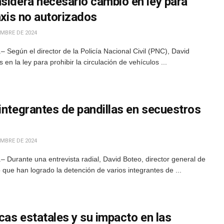
sidera necesario cambio en ley para
axis no autorizados
EMBRE DE 2024
Según el director de la Policía Nacional Civil (PNC), David
n la ley para prohibir la circulación de vehículos ...
integrantes de pandillas en secuestros
EMBRE DE 2024
Durante una entrevista radial, David Boteo, director general de
ó que han logrado la detención de varios integrantes de ...
icas estatales y su impacto en las