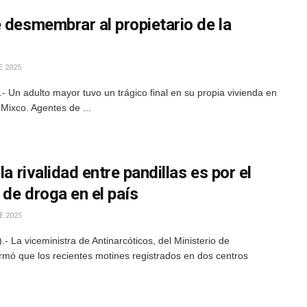
 desmembrar al propietario de la
 2025
Un adulto mayor tuvo un trágico final en su propia vivienda en
 Mixco. Agentes de ...
la rivalidad entre pandillas es por el
 de droga en el país
E 2025
 La viceministra de Antinarcóticos, del Ministerio de
rmó que los recientes motines registrados en dos centros