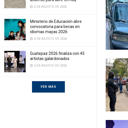
6 DE AGOSTO DE 2026
Ministerio de Educación abre
convocatoria para becas en
idiomas mayas 2026
6 DE AGOSTO DE 2026
Guatepaz 2026 finaliza con 45
artistas galardonados
6 DE AGOSTO DE 2026
VER MÁS