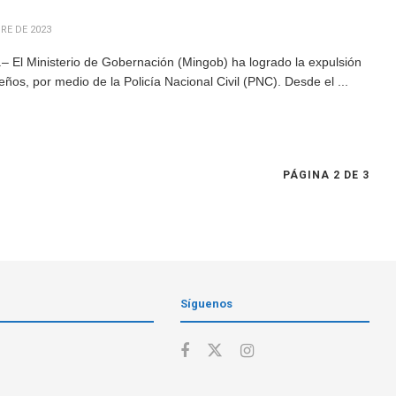
RE DE 2023
– El Ministerio de Gobernación (Mingob) ha logrado la expulsión
ños, por medio de la Policía Nacional Civil (PNC). Desde el ...
PÁGINA 2 DE 3
Síguenos