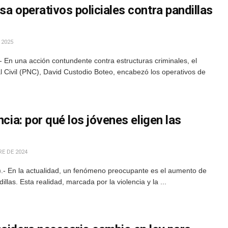
sa operativos policiales contra pandillas
 2025
 En una acción contundente contra estructuras criminales, el
al Civil (PNC), David Custodio Boteo, encabezó los operativos de
ncia: por qué los jóvenes eligen las
E DE 2024
.- En la actualidad, un fenómeno preocupante es el aumento de
las. Esta realidad, marcada por la violencia y la ...