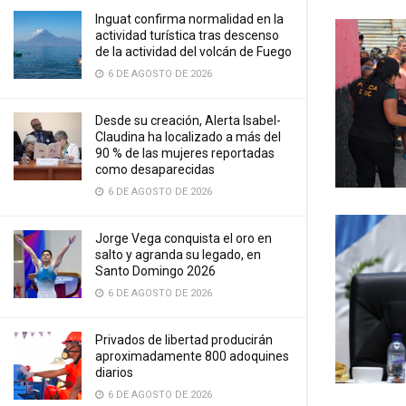
Inguat confirma normalidad en la
actividad turística tras descenso
de la actividad del volcán de Fuego
6 DE AGOSTO DE 2026
Desde su creación, Alerta Isabel-
Claudina ha localizado a más del
90 % de las mujeres reportadas
como desaparecidas
6 DE AGOSTO DE 2026
Jorge Vega conquista el oro en
salto y agranda su legado, en
Santo Domingo 2026
6 DE AGOSTO DE 2026
Privados de libertad producirán
aproximadamente 800 adoquines
diarios
6 DE AGOSTO DE 2026