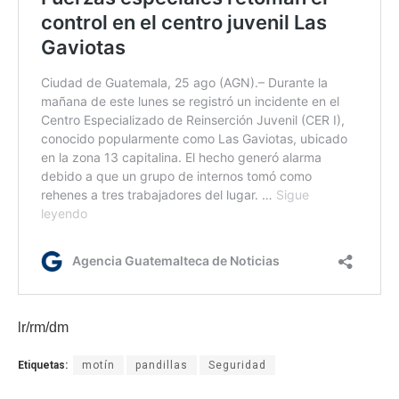
lr/rm/dm
Etiquetas:
motín
pandillas
Seguridad