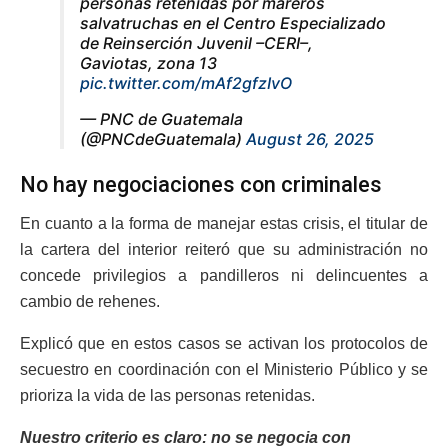
personas retenidas por mareros
salvatruchas en el Centro Especializado
de Reinserción Juvenil –CERI–,
Gaviotas, zona 13
pic.twitter.com/mAf2gfzIvO
— PNC de Guatemala
(@PNCdeGuatemala)
August 26, 2025
No hay negociaciones con criminales
En cuanto a la forma de manejar estas crisis, el titular de
la cartera del interior reiteró que su administración no
concede privilegios a pandilleros ni delincuentes a
cambio de rehenes.
Explicó que en estos casos se activan los protocolos de
secuestro en coordinación con el Ministerio Público y se
prioriza la vida de las personas retenidas.
Nuestro criterio es claro: no se negocia con