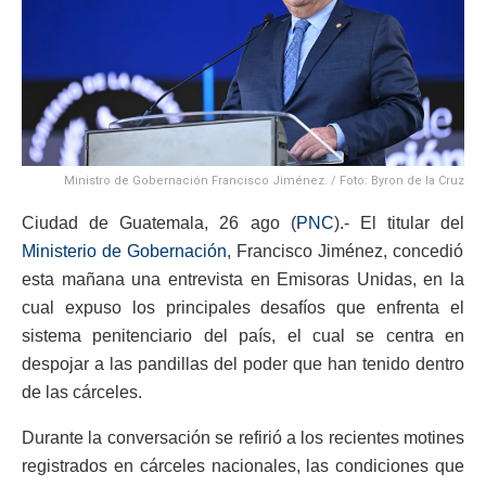
Ministro de Gobernación Francisco Jiménez. / Foto: Byron de la Cruz
Ciudad de Guatemala, 26 ago (
PNC
).- El titular del
Ministerio de Gobernación
, Francisco Jiménez, concedió
esta mañana una entrevista en Emisoras Unidas, en la
cual expuso los principales desafíos que enfrenta el
sistema penitenciario del país, el cual se centra en
despojar a las pandillas del poder que han tenido dentro
de las cárceles.
Durante la conversación se refirió a los recientes motines
registrados en cárceles nacionales, las condiciones que