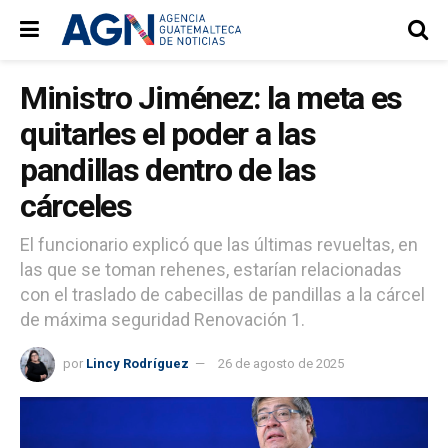
Ministro Jiménez: la meta es
quitarles el poder a las
pandillas dentro de las
cárceles
El funcionario explicó que las últimas revueltas, en
las que se toman rehenes, estarían relacionadas
con el traslado de cabecillas de pandillas a la cárcel
de máxima seguridad Renovación 1.
por
Lincy Rodríguez
26 de agosto de 2025