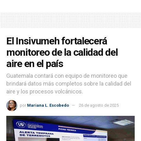
El Insivumeh fortalecerá
monitoreo de la calidad del
aire en el país
Guatemala contará con equipo de monitoreo que
brindará datos más completos sobre la calidad del
aire y los procesos volcánicos.
por
Mariana L. Escobedo
26 de agosto de 2025