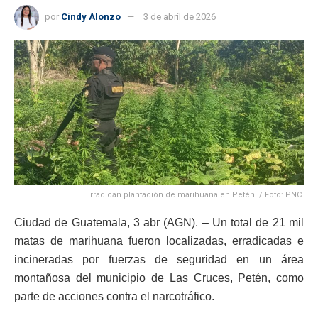
por
Cindy Alonzo
3 de abril de 2026
Erradican plantación de marihuana en Petén. / Foto: PNC.
Ciudad de Guatemala, 3 abr (AGN). – Un total de 21 mil
matas de marihuana fueron localizadas, erradicadas e
incineradas por fuerzas de seguridad en un área
montañosa del municipio de Las Cruces, Petén, como
parte de acciones contra el narcotráfico.