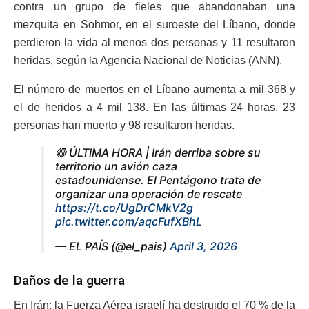
contra un grupo de fieles que abandonaban una
mezquita en Sohmor, en el suroeste del Líbano, donde
perdieron la vida al menos dos personas y 11 resultaron
heridas, según la Agencia Nacional de Noticias (ANN).
El número de muertos en el Líbano aumenta a mil 368 y
el de heridos a 4 mil 138. En las últimas 24 horas, 23
personas han muerto y 98 resultaron heridas.
🔴 ÚLTIMA HORA | Irán derriba sobre su
territorio un avión caza
estadounidense. El Pentágono trata de
organizar una operación de rescate
https://t.co/UgDrCMkV2g
pic.twitter.com/aqcFufXBhL
— EL PAÍS (@el_pais)
April 3, 2026
Daños de la guerra
En Irán: la Fuerza Aérea israelí ha destruido el 70 % de la