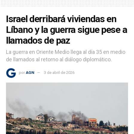
Israel derribará viviendas en
Líbano y la guerra sigue pese a
llamados de paz
La guerra en Oriente Medio llega al día 35 en medio
de llamados al retorno al diálogo diplomático.
por
AGN
3 de abril de 2026