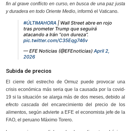
fin al grave conflicto en curso, en busca de una paz justa
y duradera en todo Oriente Medio
, informó el Vaticano.
#ÚLTIMAHORA
| Wall Street abre en rojo
tras prometer Trump que seguirá
atacando a Irán “con dureza”.
pic.twitter.com/C35Eqg746v
— EFE Noticias (@EFEnoticias)
April 2,
2026
Subida de precios
El cierre del estrecho de Ormuz puede provocar una
crisis económica más seria que la causada por la covid-
19 si la situación se alarga más de dos meses, debido al
efecto cascada
del encarecimiento del precio de los
alimentos, según advierte a EFE el economista jefe de la
FAO, el peruano Máximo Torero.