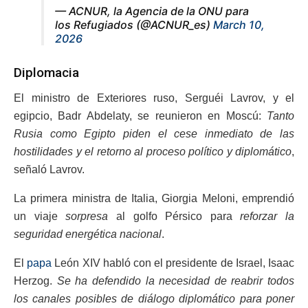
— ACNUR, la Agencia de la ONU para
los Refugiados (@ACNUR_es)
March 10,
2026
Diplomacia
El ministro de Exteriores ruso, Serguéi Lavrov, y el
egipcio, Badr Abdelaty, se reunieron en Moscú:
Tanto
Rusia como Egipto piden el cese inmediato de las
hostilidades y el retorno al proceso político y diplomático
,
señaló Lavrov.
La primera ministra de Italia, Giorgia Meloni, emprendió
un viaje
sorpresa
al golfo Pérsico para
reforzar la
seguridad energética nacional
.
El
papa
León XIV habló con el presidente de Israel, Isaac
Herzog.
Se ha defendido la necesidad de reabrir todos
los canales posibles de diálogo diplomático para poner