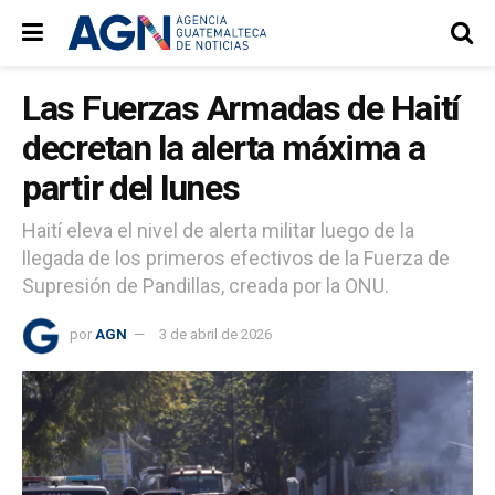
Las Fuerzas Armadas de Haití
decretan la alerta máxima a
partir del lunes
Haití eleva el nivel de alerta militar luego de la
llegada de los primeros efectivos de la Fuerza de
Supresión de Pandillas, creada por la ONU.
por
AGN
3 de abril de 2026