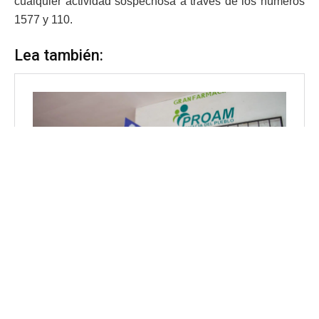
cualquier actividad sospechosa a través de los números
1577 y 110.
Lea también: