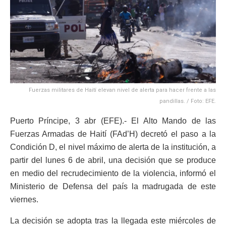
Fuerzas militares de Haití elevan nivel de alerta para hacer frente a las
pandillas. / Foto: EFE.
Puerto Príncipe, 3 abr (EFE).- El Alto Mando de las
Fuerzas Armadas de Haití (FAd’H) decretó el paso a la
Condición D, el nivel máximo de alerta de la institución, a
partir del lunes 6 de abril, una decisión que se produce
en medio del recrudecimiento de la violencia, informó el
Ministerio de Defensa del país la madrugada de este
viernes.
La decisión se adopta tras la llegada este miércoles de