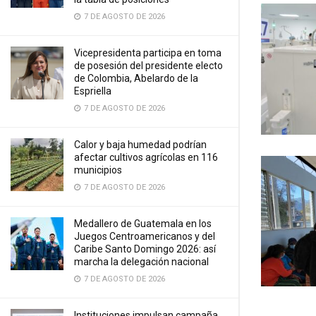
7 DE AGOSTO DE 2026
Vicepresidenta participa en toma
de posesión del presidente electo
de Colombia, Abelardo de la
Espriella
7 DE AGOSTO DE 2026
Calor y baja humedad podrían
afectar cultivos agrícolas en 116
municipios
7 DE AGOSTO DE 2026
Medallero de Guatemala en los
Juegos Centroamericanos y del
Caribe Santo Domingo 2026: así
marcha la delegación nacional
7 DE AGOSTO DE 2026
Instituciones impulsan campaña