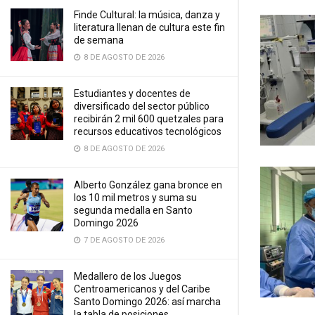
Finde Cultural: la música, danza y
literatura llenan de cultura este fin
de semana
8 DE AGOSTO DE 2026
Estudiantes y docentes de
diversificado del sector público
recibirán 2 mil 600 quetzales para
recursos educativos tecnológicos
8 DE AGOSTO DE 2026
Alberto González gana bronce en
los 10 mil metros y suma su
segunda medalla en Santo
Domingo 2026
7 DE AGOSTO DE 2026
Medallero de los Juegos
Centroamericanos y del Caribe
Santo Domingo 2026: así marcha
la tabla de posiciones