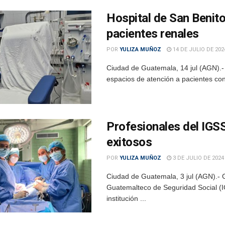
Hospital de San Benito
pacientes renales
POR
YULIZA MUÑOZ
14 DE JULIO DE 202
Ciudad de Guatemala, 14 jul (AGN).- 
espacios de atención a pacientes con i
Profesionales del IGSS
exitosos
POR
YULIZA MUÑOZ
3 DE JULIO DE 2024
Ciudad de Guatemala, 3 jul (AGN).- Gr
Guatemalteco de Seguridad Social (I
institución ...