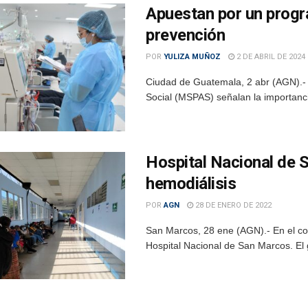
Apuestan por un progr
prevención
POR
YULIZA MUÑOZ
2 DE ABRIL DE 2024
Ciudad de Guatemala, 2 abr (AGN).- L
Social (MSPAS) señalan la importanci
Hospital Nacional de 
hemodiálisis
POR
AGN
28 DE ENERO DE 2022
San Marcos, 28 ene (AGN).- En el cor
Hospital Nacional de San Marcos. El 