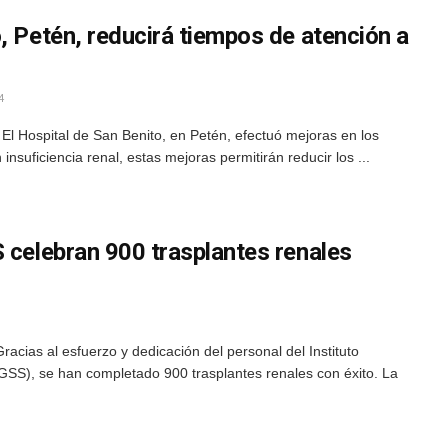
, Petén, reducirá tiempos de atención a
4
El Hospital de San Benito, en Petén, efectuó mejoras en los
nsuficiencia renal, estas mejoras permitirán reducir los ...
 celebran 900 trasplantes renales
acias al esfuerzo y dedicación del personal del Instituto
GSS), se han completado 900 trasplantes renales con éxito. La