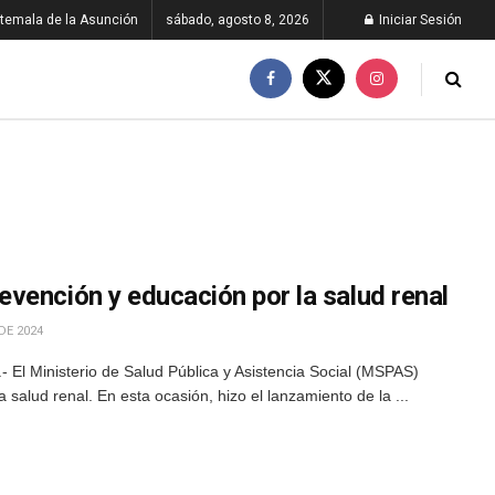
temala de la Asunción
sábado, agosto 8, 2026
Iniciar Sesión
vención y educación por la salud renal
DE 2024
El Ministerio de Salud Pública y Asistencia Social (MSPAS)
 salud renal. En esta ocasión, hizo el lanzamiento de la ...