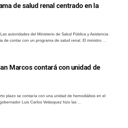
ama de salud renal centrado en la
as autoridades del Ministerio de Salud Pública y Asistencia
a de contar con un programa de salud renal. El ministro ...
San Marcos contará con unidad de
to plazo se contaría con una unidad de hemodiálisis en el
gobernador Luis Carlos Velásquez hizo las ...