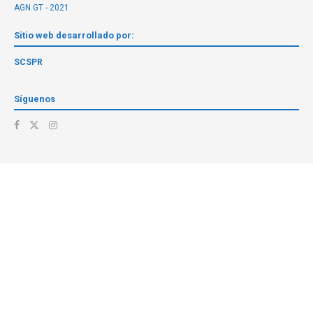
AGN.GT - 2021
Sitio web desarrollado por:
SCSPR
Síguenos