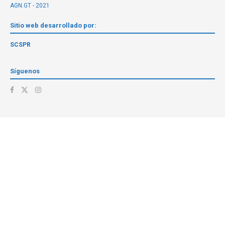
AGN.GT - 2021
Sitio web desarrollado por:
SCSPR
Síguenos