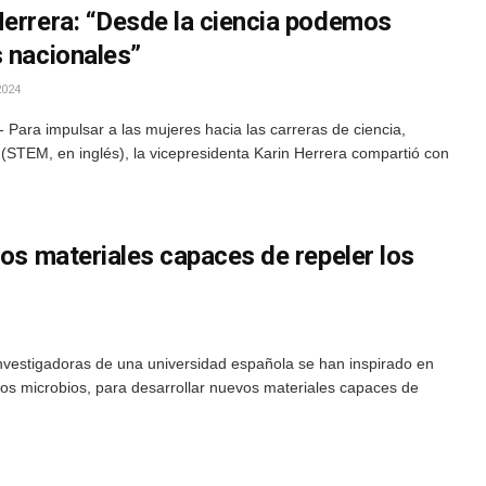
Herrera: “Desde la ciencia podemos
s nacionales”
2024
Para impulsar a las mujeres hacia las carreras de ciencia,
 (STEM, en inglés), la vicepresidenta Karin Herrera compartió con
vos materiales capaces de repeler los
Investigadoras de una universidad española se han inspirado en
n los microbios, para desarrollar nuevos materiales capaces de