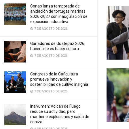
Conap lanza temporada de
anidación de tortugas marinas
2026-2027 con inauguración de
exposición educativa
7 DE AGOSTO DE 2026
Ganadores de Guatepaz 2026:
hacer arte es hacer cultura
7 DE AGOSTO DE 2026
Congreso de la Caficultura
promueve innovación y
sostenibilidad de cultivo insignia
7 DE AGOSTO DE 2026
Insivumeh: Volcán de Fuego
reduce su actividad, pero
mantiene explosiones y caída de
ceniza
6 DE AGOSTO DE 2026