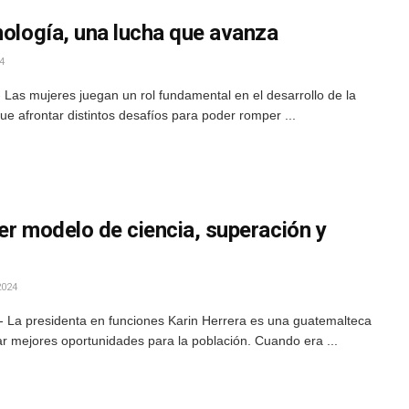
nología, una lucha que avanza
4
Las mujeres juegan un rol fundamental en el desarrollo de la
e afrontar distintos desafíos para poder romper ...
er modelo de ciencia, superación y
2024
 La presidenta en funciones Karin Herrera es una guatemalteca
r mejores oportunidades para la población. Cuando era ...