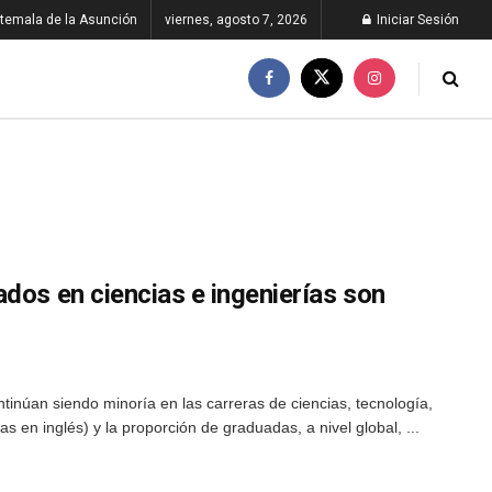
temala de la Asunción
viernes, agosto 7, 2026
Iniciar Sesión
dos en ciencias e ingenierías son
tinúan siendo minoría en las carreras de ciencias, tecnología,
s en inglés) y la proporción de graduadas, a nivel global, ...