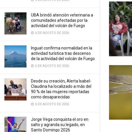
UBA brindó atención veterinaria a
comunidades afectadas por la
actividad del volcán de Fuego
6 DE AGOSTO DE 2026
Inguat confirma normalidad en la
actividad turística tras descenso
de la actividad del volcán de Fuego
6 DE AGOSTO DE 2026
Desde su creación, Alerta Isabel-
Claudina ha localizado a más del
90 % de las mujeres reportadas
como desaparecidas
6 DE AGOSTO DE 2026
Jorge Vega conquista el oro en
salto y agranda su legado, en
Santo Domingo 2026