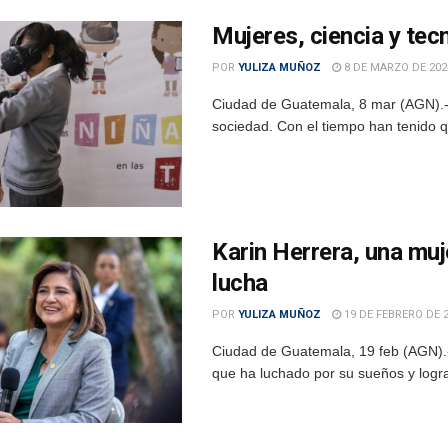
Mujeres, ciencia y tec
POR
YULIZA MUÑOZ
8 DE MARZO DE 202
Ciudad de Guatemala, 8 mar (AGN).- 
sociedad. Con el tiempo han tenido qu
Karin Herrera, una muj
lucha
POR
YULIZA MUÑOZ
19 DE FEBRERO DE 
Ciudad de Guatemala, 19 feb (AGN).-
que ha luchado por su sueños y logra