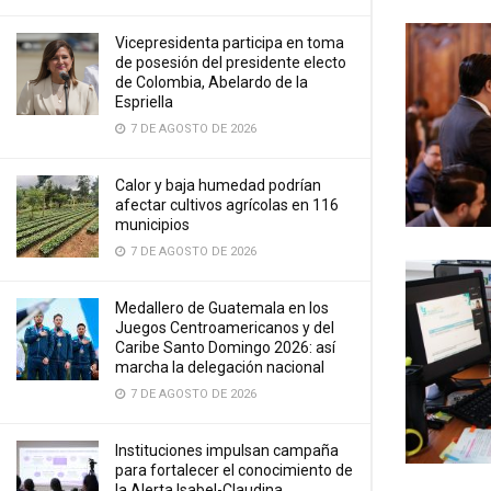
Vicepresidenta participa en toma
de posesión del presidente electo
de Colombia, Abelardo de la
Espriella
7 DE AGOSTO DE 2026
Calor y baja humedad podrían
afectar cultivos agrícolas en 116
municipios
7 DE AGOSTO DE 2026
Medallero de Guatemala en los
Juegos Centroamericanos y del
Caribe Santo Domingo 2026: así
marcha la delegación nacional
7 DE AGOSTO DE 2026
Instituciones impulsan campaña
para fortalecer el conocimiento de
la Alerta Isabel-Claudina