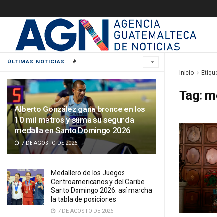
ÚLTIMAS NOTICIAS
Inicio
Etiqu
Tag:
mo
Alberto González gana bronce en los
10 mil metros y suma su segunda
medalla en Santo Domingo 2026
7 DE AGOSTO DE 2026
Medallero de los Juegos
Centroamericanos y del Caribe
Santo Domingo 2026: así marcha
la tabla de posiciones
7 DE AGOSTO DE 2026