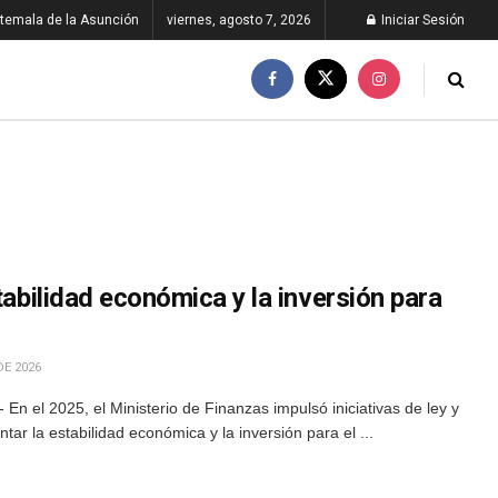
temala de la Asunción
viernes, agosto 7, 2026
Iniciar Sesión
tabilidad económica y la inversión para
DE 2026
n el 2025, el Ministerio de Finanzas impulsó iniciativas de ley y
ar la estabilidad económica y la inversión para el ...