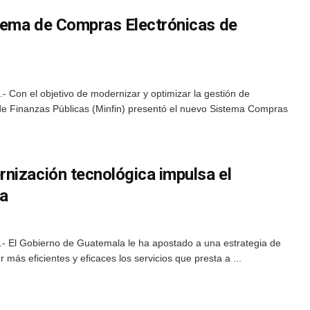
stema de Compras Electrónicas de
 Con el objetivo de modernizar y optimizar la gestión de
o de Finanzas Públicas (Minfin) presentó el nuevo Sistema Compras
nización tecnológica impulsa el
ía
- El Gobierno de Guatemala le ha apostado a una estrategia de
más eficientes y eficaces los servicios que presta a ...