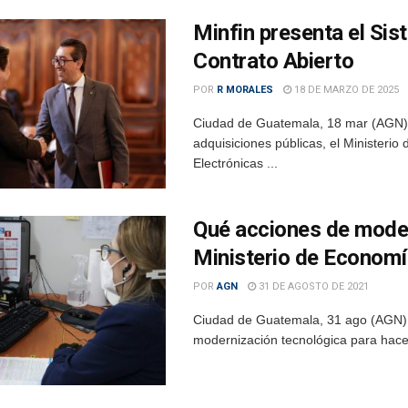
Minfin presenta el Si
Contrato Abierto
POR
R MORALES
18 DE MARZO DE 2025
Ciudad de Guatemala, 18 mar (AGN).-
adquisiciones públicas, el Ministeri
Electrónicas ...
Qué acciones de moder
Ministerio de Econom
POR
AGN
31 DE AGOSTO DE 2021
Ciudad de Guatemala, 31 ago (AGN).
modernización tecnológica para hacer 