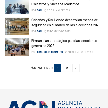
Siniestros y Sucesos Marítimos
POR
AGN
6 DE JUNIO DE 2023
Cabañas y Río Hondo desarrollan mesas de
seguridad en el marco de las elecciones 2023
POR
AGN
25 DE MAYO DE 2023
Firman plan estratégico para las elecciones
generales 2023
POR
AGN - JULIO MORALES
18 DE ENERO DE 2023
1
2
PÁGINA 1 DE 2