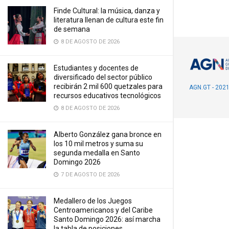
Finde Cultural: la música, danza y
literatura llenan de cultura este fin
de semana
8 DE AGOSTO DE 2026
Estudiantes y docentes de
diversificado del sector público
recibirán 2 mil 600 quetzales para
AGN.GT - 202
recursos educativos tecnológicos
8 DE AGOSTO DE 2026
Alberto González gana bronce en
los 10 mil metros y suma su
segunda medalla en Santo
Domingo 2026
7 DE AGOSTO DE 2026
Medallero de los Juegos
Centroamericanos y del Caribe
Santo Domingo 2026: así marcha
la tabla de posiciones