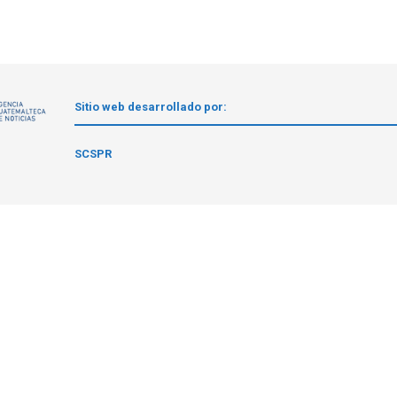
Sitio web desarrollado por:
1
SCSPR