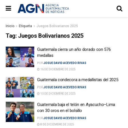
Inicio
Etiqueta
Juegos Bolivarianos 2025
Tag:
Juegos Bolivarianos 2025
Guatemala cierra un año dorado con 576
medallas
POR
JOSUE DAVID ACEVEDO RIVAS
16 DE DICIEMBRE DE 2025
Guatemala condecora a medallistas del 2025
POR
JOSUE DAVID ACEVEDO RIVAS
10 DE DICIEMBRE DE 2025
Guatemala baja el telón en Ayacucho–Lima
con 30 oros en el bolsillo
POR
JOSUE DAVID ACEVEDO RIVAS
8 DE DICIEMBRE DE 2025