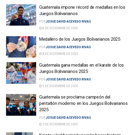
Guatemala impone récord de medallas en los
Juegos Bolivarianos
POR
JOSUE DAVID ACEVEDO RIVAS
8 DE DICIEMBRE DE 2025
Medallero de los Juegos Bolivarianos 2025
POR
JOSUE DAVID ACEVEDO RIVAS
8 DE DICIEMBRE DE 2025
Guatemala gana medallas en el karate de los
Juegos Bolivarianos 2025
POR
JOSUE DAVID ACEVEDO RIVAS
5 DE DICIEMBRE DE 2025
Guatemala se proclama campeón del
pentatlón moderno en los Juegos Bolivarianos
2025
POR
JOSUE DAVID ACEVEDO RIVAS
3 DE DICIEMBRE DE 2025