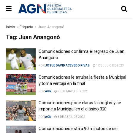
Inicio
Etiqueta
Juan Anangonó
Tag:
Juan Anangonó
Comunicaciones confirma el regreso de Juan
Anangonó
POR
JOSUE DAVID ACEVEDO RIVAS
1 DE JULIO DE 2023
Comunicaciones le arruina la fiesta a Municipal
y toma ventaja en la final
POR
AGN
26 DE MAYO DE 2022
Comunicaciones pone claras las reglas y se
impone a Municipal en el clásico 320
POR
AGN
3 DE ABRIL DE 2022
Comunicaciones está a 90 minutos de ser