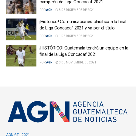
campeón de Liga Concacaf 2021
POR
AGN
8 DE DICIEMBRE DE 2021
¡Histórico! Comunicaciones clasifica a la final
de Liga Concacaf 2021 y va por el título
POR
AGN
1 DE DICIEMBRE DE 2021
¡HISTÓRICO! Guatemala tendrá un equipo en la
final de la Liga Concacaf 2021
POR
AGN
3 DE NOVIEMBRE DE 2021
AGN.GT - 2021