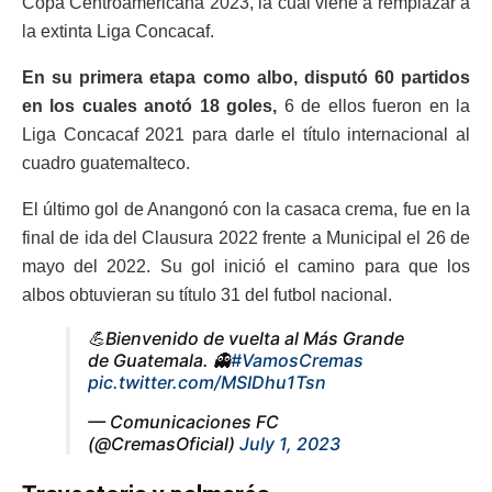
Copa Centroamericana 2023, la cual viene a remplazar a
la extinta Liga Concacaf.
En su primera etapa como albo, disputó 60 partidos
en los cuales anotó 18 goles,
6 de ellos fueron en la
Liga Concacaf 2021 para darle el título internacional al
cuadro guatemalteco.
El último gol de Anangonó con la casaca crema, fue en la
final de ida del Clausura 2022 frente a Municipal el 26 de
mayo del 2022. Su gol inició el camino para que los
albos obtuvieran su título 31 del futbol nacional.
💪Bienvenido de vuelta al Más Grande
de Guatemala. 👻
#VamosCremas
pic.twitter.com/MSIDhu1Tsn
— Comunicaciones FC
(@CremasOficial)
July 1, 2023