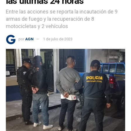
las últimas 24 horas
Entre las acciones se reporta la incautación de 9
armas de fuego y la recuperación de 8
motocicletas y 2 vehículos
por
AGN
1 de julio de 2023