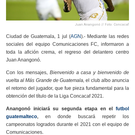
Juan Anangonó // Foto: Concacaf
Ciudad de Guatemala, 1 jul (
AGN
).- Mediante las redes
sociales del equipo Comunicaciones FC, informaron a
toda la afición crema, el regreso del delantero centro
Juan Anangonó.
Con los mensajes,
Bienvenido a casa y bienvenido de
vuelta al Más Grande de Guatemala,
el club albo anuncia
el retorno del jugador, que fue pieza fundamental para la
obtención del título de la Liga Concacaf 2021.
Anangonó iniciará su segunda etapa en el
futbol
guatemalteco
,
en donde buscará repetir los
campeonatos logrados durante el 2021 con el equipo de
Comunicaciones.