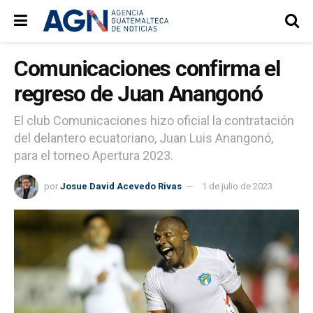
Comunicaciones confirma el
regreso de Juan Anangonó
El club Comunicaciones hizo oficial la contratación
del delantero ecuatoriano, Juan Luis Anangonó,
para el torneo Apertura 2023.
por
Josue David Acevedo Rivas
1 de julio de 2023