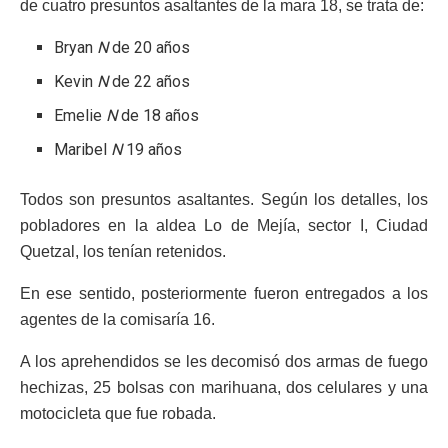
de cuatro presuntos asaltantes de la mara 18, se trata de:
Bryan
N
de 20 años
Kevin
N
de 22 años
Emelie
N
de 18 años
Maribel
N
19 años
Todos son presuntos asaltantes. Según los detalles, los
pobladores en la aldea Lo de Mejía, sector I, Ciudad
Quetzal, los tenían retenidos.
En ese sentido, posteriormente fueron entregados a los
agentes de la comisaría 16.
A los aprehendidos se les decomisó dos armas de fuego
hechizas, 25 bolsas con marihuana, dos celulares y una
motocicleta que fue robada.