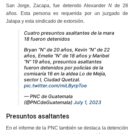
San Jorge, Zacapa, fue detenido Alexander
N
de 28
años. Esta persona es requerida por un juzgado de
Jalapa y esta sindicado de extorsión.
Cuatro presuntos asaltantes de la mara
18 fueron detenidos
Bryan “N” de 20 años, Kevin “N” de 22
años, Emelie “N” de 18 años y Maribel
“N” 19 años, presuntos asaltantes
fueron detenidos por policías de la
comisaría 16 en la aldea Lo de Mejía,
sector I, Ciudad Quetzal.
pic.twitter.com/miLByrpToe
— PNC de Guatemala
(@PNCdeGuatemala)
July 1, 2023
Presuntos asaltantes
En el informe de la PNC también se destaca la detención