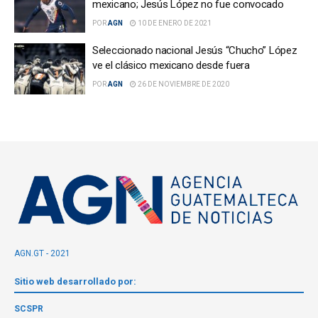
mexicano; Jesús López no fue convocado
POR
AGN
10 DE ENERO DE 2021
Seleccionado nacional Jesús “Chucho” López
ve el clásico mexicano desde fuera
POR
AGN
26 DE NOVIEMBRE DE 2020
AGN.GT - 2021
Sitio web desarrollado por:
SCSPR