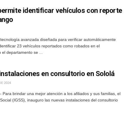
rmite identificar vehículos con reporte
nango
tecnología avanzada diseñada para verificar automáticamente
identificar 23 vehículos reportados como robados en el
el departamento se ...
nstalaciones en consultorio en Sololá
DE 2024
ara brindar una mejor atención a los afiliados y sus familias, el
Social (IGSS), inauguro las nuevas instalaciones del consultorio