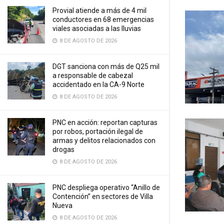
Provial atiende a más de 4 mil
conductores en 68 emergencias
viales asociadas a las lluvias
8 DE AGOSTO DE 2026
DGT sanciona con más de Q25 mil
a responsable de cabezal
accidentado en la CA-9 Norte
8 DE AGOSTO DE 2026
PNC en acción: reportan capturas
por robos, portación ilegal de
armas y delitos relacionados con
drogas
8 DE AGOSTO DE 2026
PNC despliega operativo “Anillo de
Contención” en sectores de Villa
Nueva
8 DE AGOSTO DE 2026