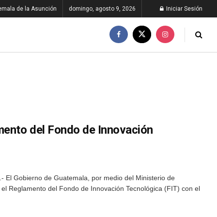
emala de la Asunción
domingo, agosto 9, 2026
Iniciar Sesión
mento del Fondo de Innovación
 El Gobierno de Guatemala, por medio del Ministerio de
 el Reglamento del Fondo de Innovación Tecnológica (FIT) con el