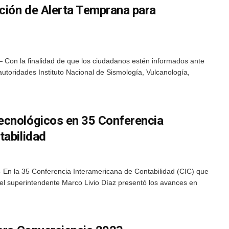
ación de Alerta Temprana para
Con la finalidad de que los ciudadanos estén informados ante
autoridades Instituto Nacional de Sismología, Vulcanología,
ecnológicos en 35 Conferencia
tabilidad
 En la 35 Conferencia Interamericana de Contabilidad (CIC) que
el superintendente Marco Livio Díaz presentó los avances en