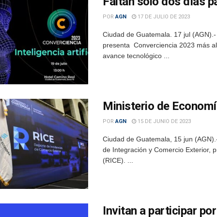
Faltan solo dos días 
POR
AGN
17 DE JULIO DE 2023
Ciudad de Guatemala. 17 jul (AGN).-
presenta Converciencia 2023 más allá 
avance tecnológico ...
Ministerio de Economí
POR
AGN
15 DE JUNIO DE 2023
Ciudad de Guatemala, 15 jun (AGN).- 
de Integración y Comercio Exterior, 
(RICE). ...
Invitan a participar p