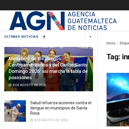
ÚLTIMAS NOTICIAS
Inicio
Etiqu
Tag:
in
Medallero de los Juegos
Centroamericanos y del Caribe Santo
Domingo 2026: así marcha la tabla de
posiciones
8 DE AGOSTO DE 2026
Salud refuerza acciones contra el
dengue en municipios de Santa
Rosa
8 DE AGOSTO DE 2026