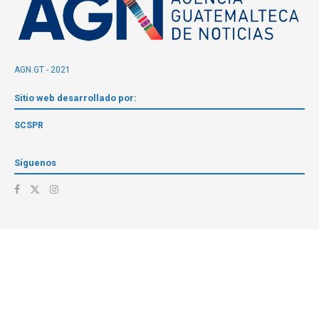
AGN.GT - 2021
Sitio web desarrollado por:
SCSPR
Síguenos