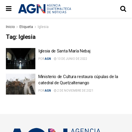
Inicio
Etiqueta
Iglesia
Tag:
Iglesia
Iglesia de Santa María Nebaj
POR
AGN
13 DE JUNIO DE 2022
Ministerio de Cultura restaura cúpulas de la
catedral de Quetzaltenango
POR
AGN
2 DE NOVIEMBRE DE 2021