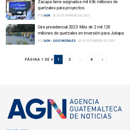
Zacapa tiene asignados mil 656 millones de
quetzales para proyectos
POR
AGN
24 DE FEBRERO DE 2023
Gira presidencial 2023: Más de 2 mil 120
millones de quetzales en inversión para Jutiapa
POR
AGN - JULIO MORALES
18 DE FEBRERO DE 2023
1
2
…
4
PÁGINA 1 DE 4