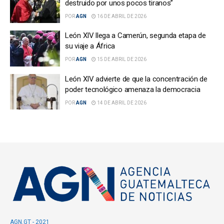
destruido por unos pocos tiranos”
POR
AGN
16 DE ABRIL DE 2026
León XIV llega a Camerún, segunda etapa de
su viaje a África
POR
AGN
15 DE ABRIL DE 2026
León XIV advierte de que la concentración de
poder tecnológico amenaza la democracia
POR
AGN
14 DE ABRIL DE 2026
AGN.GT - 2021