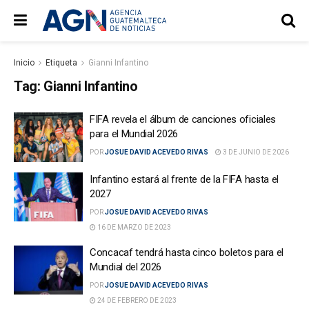
Inicio
Etiqueta
Gianni Infantino
Tag:
Gianni Infantino
FIFA revela el álbum de canciones oficiales
para el Mundial 2026
POR
JOSUE DAVID ACEVEDO RIVAS
3 DE JUNIO DE 2026
Infantino estará al frente de la FIFA hasta el
2027
POR
JOSUE DAVID ACEVEDO RIVAS
16 DE MARZO DE 2023
Concacaf tendrá hasta cinco boletos para el
Mundial del 2026
POR
JOSUE DAVID ACEVEDO RIVAS
24 DE FEBRERO DE 2023