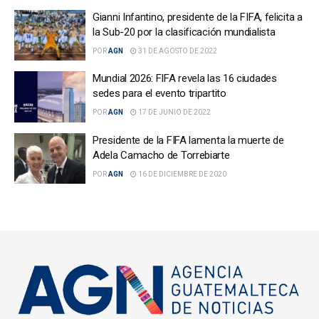
Gianni Infantino, presidente de la FIFA, felicita a
la Sub-20 por la clasificación mundialista
POR
AGN
31 DE AGOSTO DE 2022
Mundial 2026: FIFA revela las 16 ciudades
sedes para el evento tripartito
POR
AGN
17 DE JUNIO DE 2022
Presidente de la FIFA lamenta la muerte de
Adela Camacho de Torrebiarte
POR
AGN
16 DE DICIEMBRE DE 2020