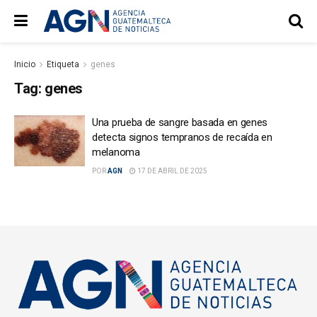
Inicio
Etiqueta
genes
Tag:
genes
Una prueba de sangre basada en genes
detecta signos tempranos de recaída en
melanoma
POR
AGN
17 DE ABRIL DE 2025