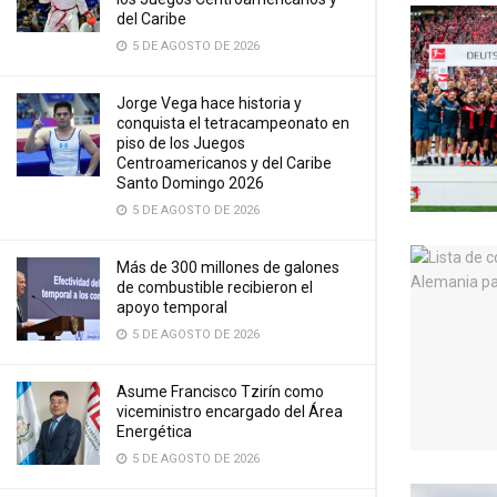
del Caribe
5 DE AGOSTO DE 2026
Jorge Vega hace historia y
conquista el tetracampeonato en
piso de los Juegos
Centroamericanos y del Caribe
Santo Domingo 2026
5 DE AGOSTO DE 2026
Más de 300 millones de galones
de combustible recibieron el
apoyo temporal
5 DE AGOSTO DE 2026
Asume Francisco Tzirín como
viceministro encargado del Área
Energética
5 DE AGOSTO DE 2026