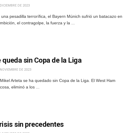
DICIEMBRE DE 2023
una pesadilla terrorífica, el Bayern Múnich sufrió un batacazo en
mbición, el contragolpe, la fuerza y la ...
e queda sin Copa de la Liga
 NOVIEMBRE DE 2023
 Mikel Arteta se ha quedado sin Copa de la Liga. El West Ham
osa, eliminó a los ...
risis sin precedentes