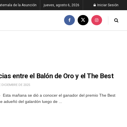
atemala de la Asunción
jueves, agosto 6, 2026
Iniciar Sesión
cias entre el Balón de Oro y el The Best
 DICIEMBRE DE 2025
- Esta mañana se dió a conocer el ganador del premio The Best
 adueñó del galardón luego de ...