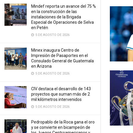
Mindef reporta un avance del 75 %
en la construcción de las
instalaciones de la Brigada
Especial de Operaciones de Selva
en Petén
5 DE AGOSTO DE 2026
Minex inaugura Centro de
Impresión de Pasaportes en el
Consulado General de Guatemala
en Arizona
5 DE AGOSTO DE 2026
CIV destaca el desarrollo de 143
proyectos que suman más de 2
mil kilómetros intervenidos
5 DE AGOSTO DE 2026
Pedropablo de la Roca gana el oro
y se convierte en bicampeón de
los Juegos Centroamericanos y