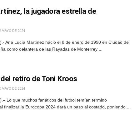
tínez, la jugadora estrella de
E MAYO DE 2024
.- Ana Lucía Martínez nació el 8 de enero de 1990 en Ciudad de
a como delantera de las Rayadas de Monterrey ...
del retiro de Toni Kroos
E MAYO DE 2024
– Lo que muchos fanáticos del futbol temían terminó
l finalizar la Eurocopa 2024 dará un paso al costado, poniendo ...