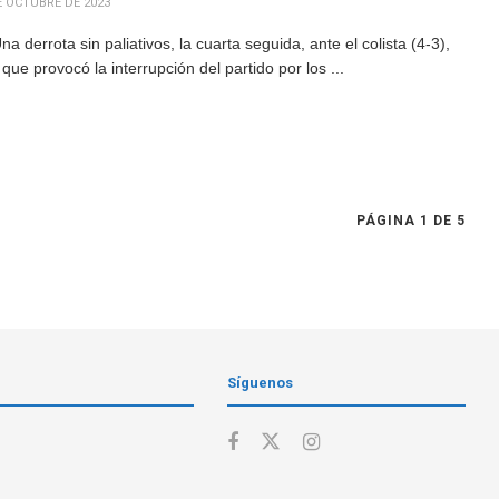
E OCTUBRE DE 2023
 derrota sin paliativos, la cuarta seguida, ante el colista (4-3),
e provocó la interrupción del partido por los ...
PÁGINA 1 DE 5
Síguenos