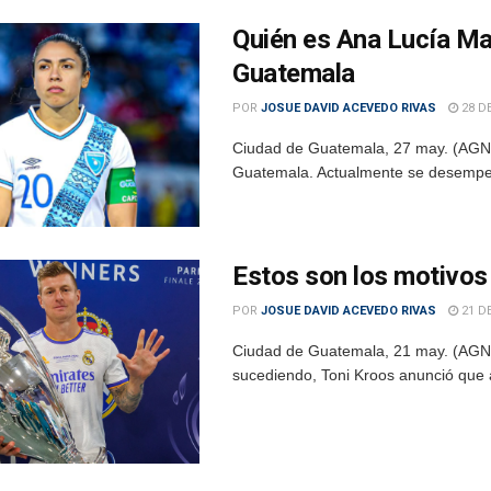
Quién es Ana Lucía Mar
Guatemala
POR
JOSUE DAVID ACEVEDO RIVAS
28 D
Ciudad de Guatemala, 27 may. (AGN)
Guatemala. Actualmente se desempeñ
Estos son los motivos 
POR
JOSUE DAVID ACEVEDO RIVAS
21 D
Ciudad de Guatemala, 21 may. (AGN).
sucediendo, Toni Kroos anunció que a