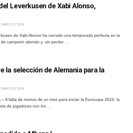
el Leverkusen de Xabi Alonso,
E MAYO DE 2024
erkusen de Xabi Alonso ha cerrado una temporada perfecta en la
o de campeón alemán y, sin perder ...
 la selección de Alemania para la
E MAYO DE 2024
 A falta de menos de un mes para iniciar la Eurocopa 2024, la
ista de jugadores con los ...