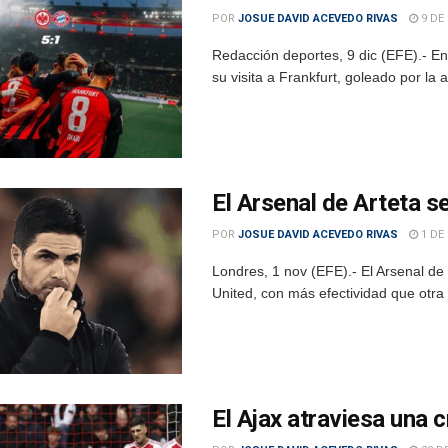
POR
JOSUE DAVID ACEVEDO RIVAS
9 DE 
Redacción deportes, 9 dic (EFE).- En 
su visita a Frankfurt, goleado por la a
El Arsenal de Arteta s
POR
JOSUE DAVID ACEVEDO RIVAS
1 DE
Londres, 1 nov (EFE).- El Arsenal de
United, con más efectividad que otra c
El Ajax atraviesa una c