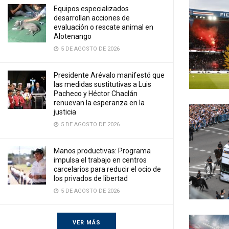
Equipos especializados
desarrollan acciones de
evaluación o rescate animal en
Alotenango
5 DE AGOSTO DE 2026
Presidente Arévalo manifestó que
las medidas sustitutivas a Luis
Pacheco y Héctor Chaclán
renuevan la esperanza en la
justicia
5 DE AGOSTO DE 2026
Manos productivas: Programa
impulsa el trabajo en centros
carcelarios para reducir el ocio de
los privados de libertad
5 DE AGOSTO DE 2026
VER MÁS