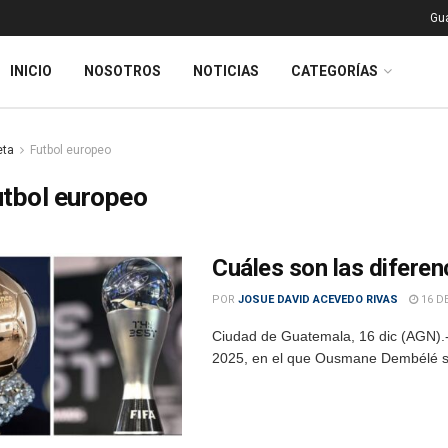
Gu
INICIO
NOSOTROS
NOTICIAS
CATEGORÍAS
eta
Futbol europeo
tbol europeo
Cuáles son las diferen
POR
JOSUE DAVID ACEVEDO RIVAS
16 DE
Ciudad de Guatemala, 16 dic (AGN).
2025, en el que Ousmane Dembélé se