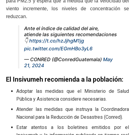
para PM2.5 y espera que a medida que la velocidad del
viento incremente, los niveles de concentración se
reduzcan.
Ante el índice de calidad del aire,
atiende las siguientes recomendaciones
👇
https://t.co/hzJjhgM1jg
pic.twitter.com/EGmHBo3yL6
— CONRED (@ConredGuatemala)
May
21, 2024
El Insivumeh recomienda a la población:
Adoptar las medidas que el Ministerio de Salud
Pública y Asistencia considere necesarias.
Atender las medidas que instruya la Coordinadora
Nacional para la Reducción de Desastres (Conred).
Estar atentos a los boletines emitidos por el