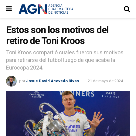
Estos son los motivos del
retiro de Toni Kroos
Toni Kroos compartió cuales fueron sus motivos
para retirarse del futbol luego de que acabe la
Eurocopa 2024.
por
Josue David Acevedo Rivas
21 de mayo de 2024