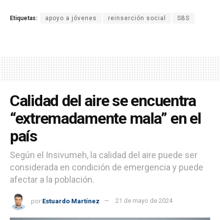
Etiquetas:
apoyo a jóvenes
reinserción social
SBS
Calidad del aire se encuentra
“extremadamente mala” en el
país
Según el Insivumeh, la calidad del aire puede ser
considerada en condición de emergencia y puede
afectar a la población.
por
Estuardo Martínez
21 de mayo de 2024