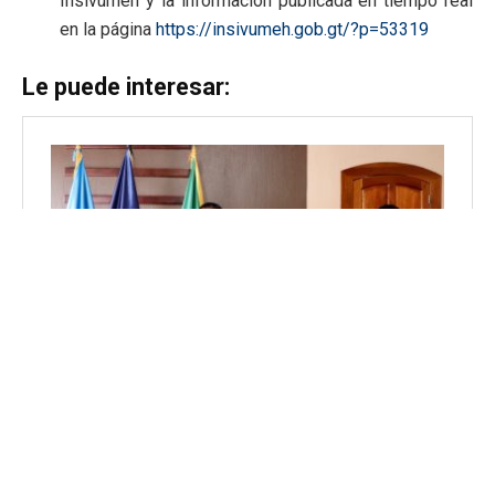
Insivumeh y la información publicada en tiempo real
en la página
https://insivumeh.gob.gt/?p=53319
Le puede interesar: