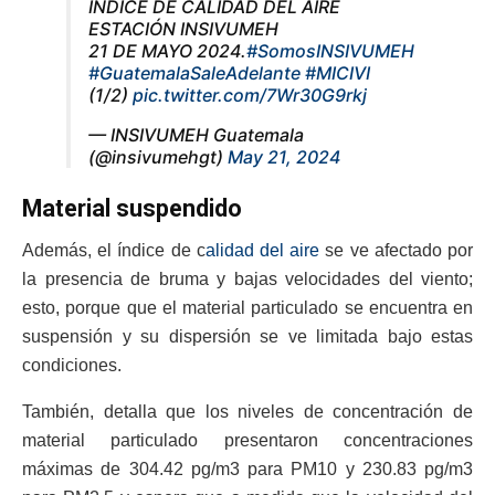
ÍNDICE DE CALIDAD DEL AIRE
ESTACIÓN INSIVUMEH
21 DE MAYO 2024.
#SomosINSIVUMEH
#GuatemalaSaleAdelante
#MICIVI
(1/2)
pic.twitter.com/7Wr30G9rkj
— INSIVUMEH Guatemala
(@insivumehgt)
May 21, 2024
Material suspendido
Además, el índice de c
alidad del aire
se ve afectado por
la presencia de bruma y bajas velocidades del viento;
esto, porque que el material particulado se encuentra en
suspensión y su dispersión se ve limitada bajo estas
condiciones.
También, detalla que los niveles de concentración de
material particulado presentaron concentraciones
máximas de 304.42 pg/m3 para PM10 y 230.83 pg/m3