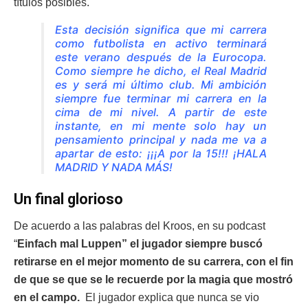
títulos posibles.
Esta decisión significa que mi carrera
como futbolista en activo terminará
este verano después de la Eurocopa.
Como siempre he dicho, el Real Madrid
es y será mi último club. Mi ambición
siempre fue terminar mi carrera en la
cima de mi nivel. A partir de este
instante, en mi mente solo hay un
pensamiento principal y nada me va a
apartar de esto: ¡¡¡A por la 15!!! ¡HALA
MADRID Y NADA MÁS!
Un final glorioso
De acuerdo a las palabras del Kroos, en su podcast
“
Einfach mal Luppen” el jugador siempre buscó
retirarse en el mejor momento de su carrera, con el fin
de que se que se le recuerde por la magia que mostró
en el campo.
El jugador explica que nunca se vio