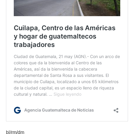
bl/rm/dm