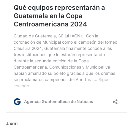
Ja/rm