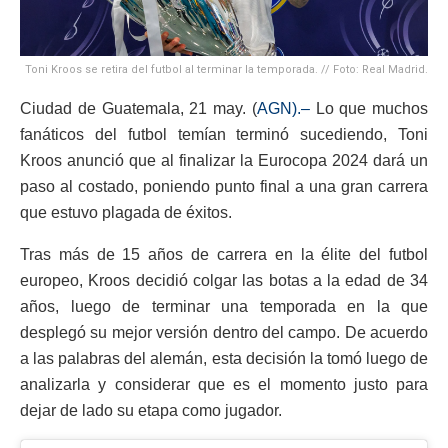
Toni Kroos se retira del futbol al terminar la temporada. // Foto: Real Madrid.
Ciudad de Guatemala, 21 may. (
AGN).–
Lo que muchos
fanáticos del futbol temían terminó sucediendo, Toni
Kroos anunció que al finalizar la Eurocopa 2024 dará un
paso al costado, poniendo punto final a una gran carrera
que estuvo plagada de éxitos.
Tras más de 15 años de carrera en la élite del futbol
europeo, Kroos decidió colgar las botas a la edad de 34
años, luego de terminar una temporada en la que
desplegó su mejor versión dentro del campo. De acuerdo
a las palabras del alemán, esta decisión la tomó luego de
analizarla y considerar que es el momento justo para
dejar de lado su etapa como jugador.