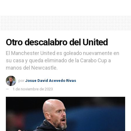
Otro descalabro del United
El Manchester United es goleado nuevamente en
su casa y queda eliminado de la Carabo Cup a
manos del Newcastle.
por
Josue David Acevedo Rivas
1 de noviembre de 2023