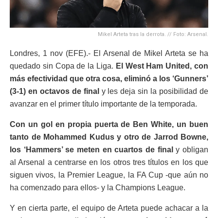
Mikel Arteta tras la derrota. // Foto: Arsenal.
Londres, 1 nov (EFE).- El Arsenal de Mikel Arteta se ha
quedado sin Copa de la Liga.
El West Ham United, con
más efectividad que otra cosa, eliminó a los ‘Gunners’
(3-1) en octavos de final
y les deja sin la posibilidad de
avanzar en el primer título importante de la temporada.
Con un gol en propia puerta de Ben White, un buen
tanto de Mohammed Kudus y otro de Jarrod Bowne,
los ‘Hammers’ se meten en cuartos de final
y obligan
al Arsenal a centrarse en los otros tres títulos en los que
siguen vivos, la Premier League, la FA Cup -que aún no
ha comenzado para ellos- y la Champions League.
Y en cierta parte, el equipo de Arteta puede achacar a la