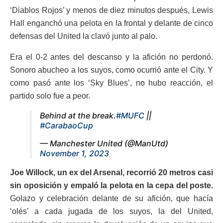
‘Diablos Rojos’ y menos de diez minutos después, Lewis
Hall enganchó una pelota en la frontal y delante de cinco
defensas del United la clavó junto al palo.
Era el 0-2 antes del descanso y la afición no perdonó.
Sonoro abucheo a los suyos, como ocurrió ante el City. Y
como pasó ante los ‘Sky Blues’, no hubo reacción, el
partido solo fue a peor.
Behind at the break.
#MUFC
||
#CarabaoCup
— Manchester United (@ManUtd)
November 1, 2023
Joe Willock, un ex del Arsenal, recorrió 20 metros casi
sin oposición y empaló la pelota en la cepa del poste.
Golazo y celebración delante de su afición, que hacía
‘olés’ a cada jugada de los suyos, la del United,