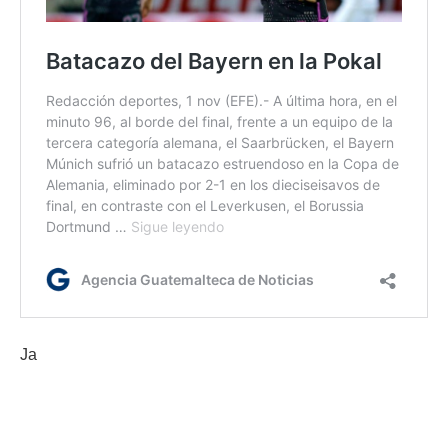
Ja
Etiquetas:
Manchester United