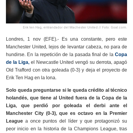
Erik ten Hag, entrandador del Machester United // Foto: Goal.com.
Londres, 1 nov (EFE).- Es una constante, pero este
Manchester United, lejos de levantar cabeza, no para de
hundirse. En la repetición de la pasada final de la
Copa
de la Liga,
el Newcastle United vengó su derrota, apagó
Old Trafford con otra goleada (0-3) y deja el proyecto de
Erik Ten Hag en la lona.
Solo queda preguntarse si le queda crédito al técnico
holandés, que tiene al United fuera de la Copa de la
Liga, que perdió por goleada el derbi ante el
Manchester City (0-3), que es octavo en la Premier
League
a once puntos del líder y que protagonizó su
peor inicio en la historia de la Champions League, tras