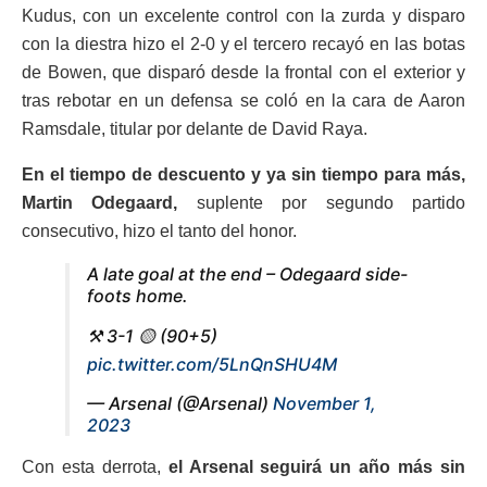
Kudus, con un excelente control con la zurda y disparo
con la diestra hizo el 2-0 y el tercero recayó en las botas
de Bowen, que disparó desde la frontal con el exterior y
tras rebotar en un defensa se coló en la cara de Aaron
Ramsdale, titular por delante de David Raya.
En el tiempo de descuento y ya sin tiempo para más,
Martin Odegaard,
suplente por segundo partido
consecutivo, hizo el tanto del honor.
A late goal at the end – Odegaard side-
foots home.
⚒️ 3-1 🟡 (90+5)
pic.twitter.com/5LnQnSHU4M
— Arsenal (@Arsenal)
November 1,
2023
Con esta derrota,
el Arsenal seguirá un año más sin