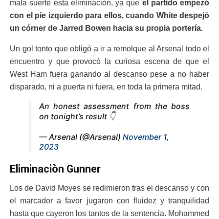
mala suerte esta eliminación, ya que
el partido empezó
con el pie izquierdo para ellos, cuando White despejó
un córner de Jarred Bowen hacia su propia portería.
Un gol tonto que obligó a ir a remolque al Arsenal todo el
encuentro y que provocó la curiosa escena de que el
West Ham fuera ganando al descanso pese a no haber
disparado, ni a puerta ni fuera, en toda la primera mitad.
An honest assessment from the boss
on tonight’s result 👇
— Arsenal (@Arsenal)
November 1,
2023
Eliminaciòn Gunner
Los de David Moyes se redimieron tras el descanso y con
el marcador a favor jugaron con fluidez y tranquilidad
hasta que cayeron los tantos de la sentencia. Mohammed