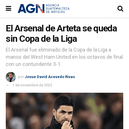
El Arsenal de Arteta se queda
sin Copa de la Liga
El Arsenal fue eliminado de la Copa de la Liga a
manos del West Ham United en los octavos de final
con un contundente 3-1.
por
Josue David Acevedo Rivas
1 de noviembre de 2023