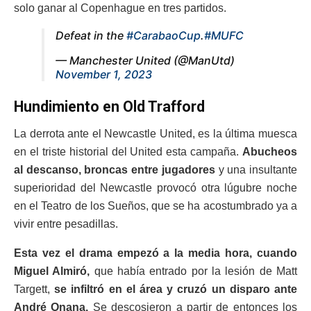
solo ganar al Copenhague en tres partidos.
Defeat in the
#CarabaoCup
.
#MUFC
— Manchester United (@ManUtd)
November 1, 2023
Hundimiento en Old Trafford
La derrota ante el Newcastle United, es la última muesca
en el triste historial del United esta campaña.
Abucheos
al descanso, broncas entre jugadores
y una insultante
superioridad del Newcastle provocó otra lúgubre noche
en el Teatro de los Sueños, que se ha acostumbrado ya a
vivir entre pesadillas.
Esta vez el drama empezó a la media hora, cuando
Miguel Almiró,
que había entrado por la lesión de Matt
Targett,
se infiltró en el área y cruzó un disparo ante
André Onana.
Se descosieron a partir de entonces los