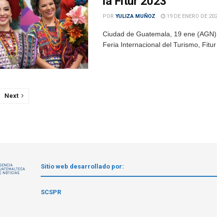
la Fitur 2023
POR
YULIZA MUÑOZ
19 DE ENERO DE 20
Ciudad de Guatemala, 19 ene (AGN).-
Feria Internacional del Turismo, Fitu
Next
Sitio web desarrollado por:
1
SCSPR