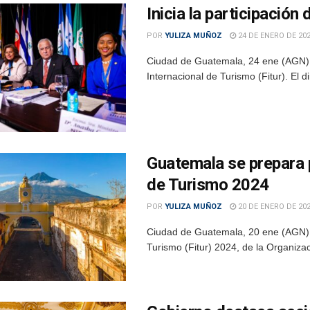
Inicia la participación
POR
YULIZA MUÑOZ
24 DE ENERO DE 20
Ciudad de Guatemala, 24 ene (AGN).-
Internacional de Turismo (Fitur). El d
Guatemala se prepara p
de Turismo 2024
POR
YULIZA MUÑOZ
20 DE ENERO DE 20
Ciudad de Guatemala, 20 ene (AGN).- 
Turismo (Fitur) 2024, de la Organizac