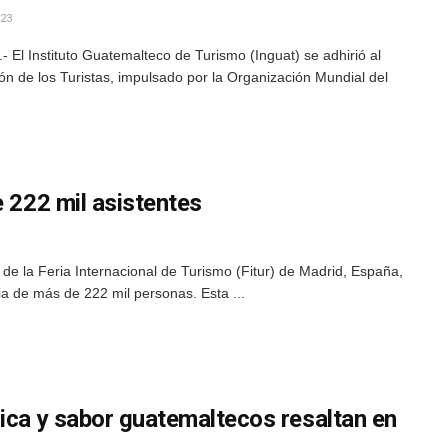
23
El Instituto Guatemalteco de Turismo (Inguat) se adhirió al
ón de los Turistas, impulsado por la Organización Mundial del
e 222 mil asistentes
 de la Feria Internacional de Turismo (Fitur) de Madrid, España,
a de más de 222 mil personas. Esta ...
ica y sabor guatemaltecos resaltan en