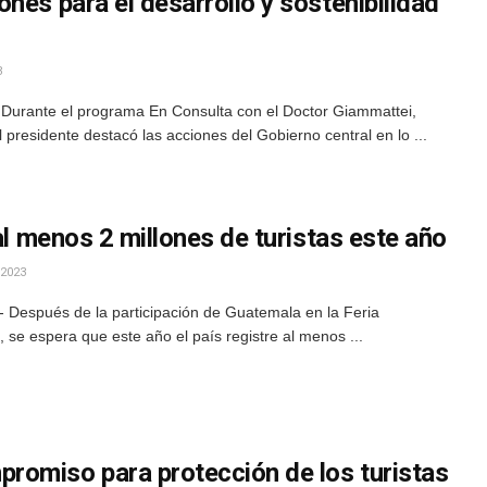
nes para el desarrollo y sostenibilidad
3
Durante el programa En Consulta con el Doctor Giammattei,
 presidente destacó las acciones del Gobierno central en lo ...
 al menos 2 millones de turistas este año
2023
 Después de la participación de Guatemala en la Feria
, se espera que este año el país registre al menos ...
omiso para protección de los turistas