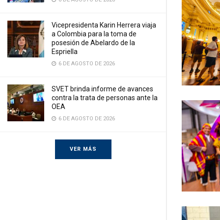
Vicepresidenta Karin Herrera viaja
a Colombia para la toma de
posesión de Abelardo de la
Espriella
6 DE AGOSTO DE 2026
SVET brinda informe de avances
contra la trata de personas ante la
OEA
6 DE AGOSTO DE 2026
VER MÁS