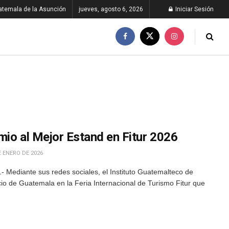
atemala de la Asunción
jueves, agosto 6, 2026
Iniciar Sesión
mio al Mejor Estand en Fitur 2026
 ENERO DE 2026
 Mediante sus redes sociales, el Instituto Guatemalteco de
cio de Guatemala en la Feria Internacional de Turismo Fitur que