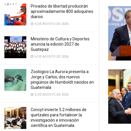
Privados de libertad producirán
aproximadamente 800 adoquines
diarios
6 DE AGOSTO DE 2026
Ministerio de Cultura y Deportes
anuncia la edición 2027 de
Guatepaz
6 DE AGOSTO DE 2026
Zoológico La Aurora presenta a
Jorge y Carlos, dos nuevos
pingüinos de Humboldt nacidos en
Guatemala
6 DE AGOSTO DE 2026
Concyt invierte 5.2 millones de
quetzales para fortalecer la
investigación e innovación
científica en Guatemala