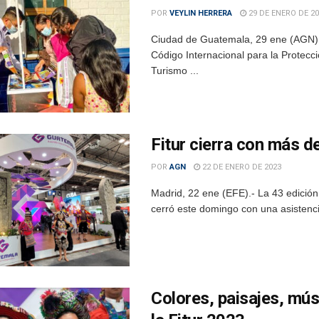
POR
VEYLIN HERRERA
29 DE ENERO DE 20
Ciudad de Guatemala, 29 ene (AGN).- 
Código Internacional para la Protecci
Turismo ...
Fitur cierra con más d
POR
AGN
22 DE ENERO DE 2023
Madrid, 22 ene (EFE).- La 43 edición
cerró este domingo con una asistenci
Colores, paisajes, mús