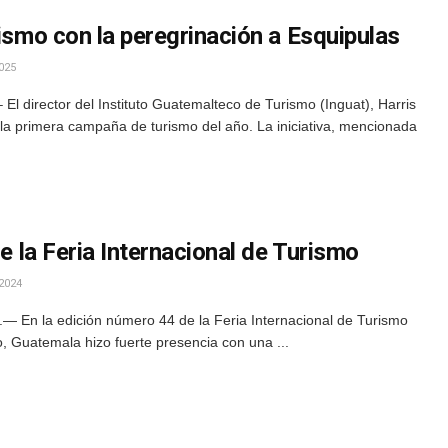
rismo con la peregrinación a Esquipulas
025
l director del Instituto Guatemalteco de Turismo (Inguat), Harris
la primera campaña de turismo del año. La iniciativa, mencionada
de la Feria Internacional de Turismo
2024
 En la edición número 44 de la Feria Internacional de Turismo
o, Guatemala hizo fuerte presencia con una ...