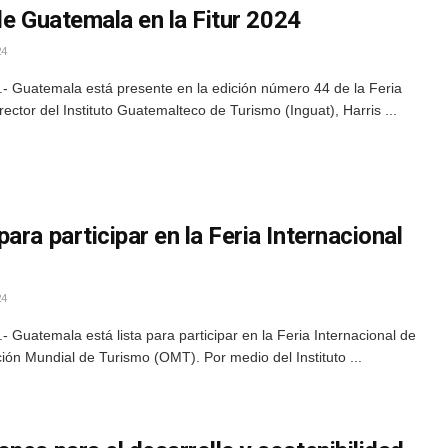
 de Guatemala en la Fitur 2024
24
 Guatemala está presente en la edición número 44 de la Feria
irector del Instituto Guatemalteco de Turismo (Inguat), Harris ...
ara participar en la Feria Internacional
24
Guatemala está lista para participar en la Feria Internacional de
ión Mundial de Turismo (OMT). Por medio del Instituto ...