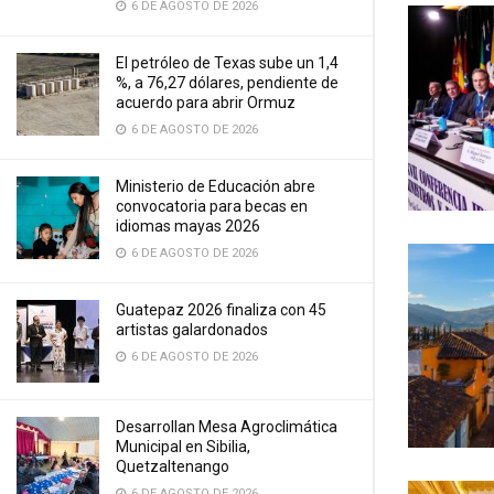
6 DE AGOSTO DE 2026
El petróleo de Texas sube un 1,4
%, a 76,27 dólares, pendiente de
acuerdo para abrir Ormuz
6 DE AGOSTO DE 2026
Ministerio de Educación abre
convocatoria para becas en
idiomas mayas 2026
6 DE AGOSTO DE 2026
Guatepaz 2026 finaliza con 45
artistas galardonados
6 DE AGOSTO DE 2026
Desarrollan Mesa Agroclimática
Municipal en Sibilia,
Quetzaltenango
6 DE AGOSTO DE 2026