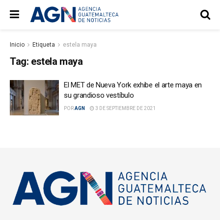
Inicio
Etiqueta
estela maya
Tag:
estela maya
El MET de Nueva York exhibe el arte maya en
su grandioso vestíbulo
POR
AGN
3 DE SEPTIEMBRE DE 2021