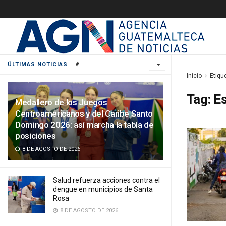
ÚLTIMAS NOTICIAS
Inicio
Etiqu
Tag:
E
Medallero de los Juegos
Centroamericanos y del Caribe Santo
Domingo 2026: así marcha la tabla de
posiciones
8 DE AGOSTO DE 2026
Salud refuerza acciones contra el
dengue en municipios de Santa
Rosa
8 DE AGOSTO DE 2026