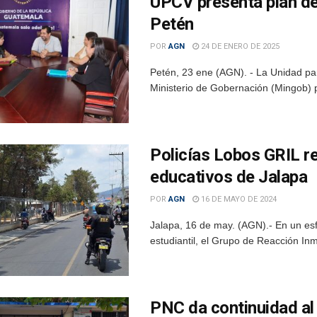
UPCV presenta plan de
Petén
POR
AGN
24 DE ENERO DE 2025
Petén, 23 ene (AGN). - La Unidad par
Ministerio de Gobernación (Mingob) p
Policías Lobos GRIL r
educativos de Jalapa
POR
AGN
16 DE MAYO DE 2024
Jalapa, 16 de may. (AGN).- En un esf
estudiantil, el Grupo de Reacción Inm
PNC da continuidad al