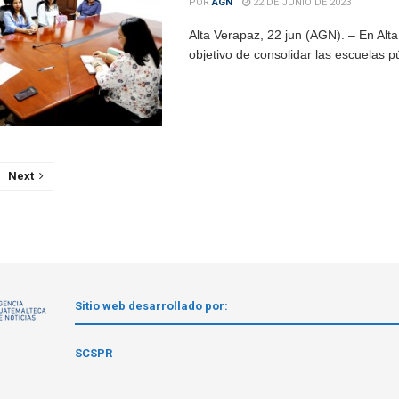
POR
AGN
22 DE JUNIO DE 2023
Alta Verapaz, 22 jun (AGN). – En Alt
objetivo de consolidar las escuelas p
Next
Sitio web desarrollado por:
1
SCSPR