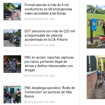
Provial atiende a más de 4 mil
conductores en 68 emergencias
viales asociadas a las lluvias
8 DE AGOSTO DE 2026
DGT sanciona con más de Q25 mil
a responsable de cabezal
accidentado en la CA-9 Norte
8 DE AGOSTO DE 2026
PNC en acción: reportan capturas
por robos, portación ilegal de
armas y delitos relacionados con
drogas
8 DE AGOSTO DE 2026
PNC despliega operativo “Anillo de
Contención” en sectores de Villa
Nueva
8 DE AGOSTO DE 2026