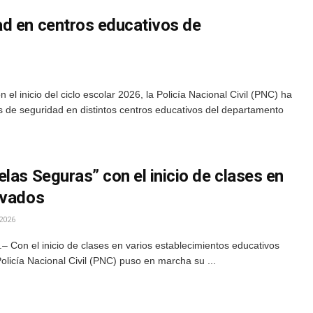
d en centros educativos de
l inicio del ciclo escolar 2026, la Policía Nacional Civil (PNC) ha
es de seguridad en distintos centros educativos del departamento
las Seguras” con el inicio de clases en
ivados
2026
 Con el inicio de clases en varios establecimientos educativos
Policía Nacional Civil (PNC) puso en marcha su ...