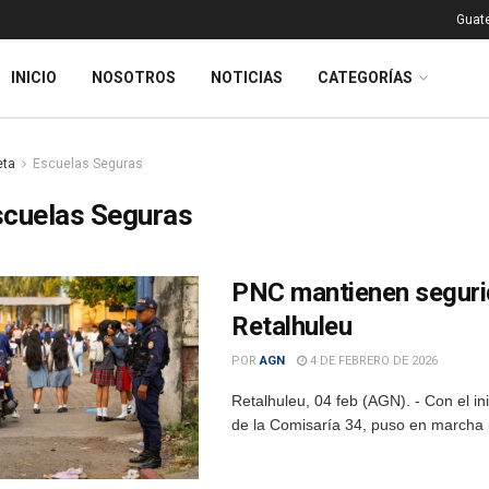
Guat
INICIO
NOSOTROS
NOTICIAS
CATEGORÍAS
eta
Escuelas Seguras
scuelas Seguras
PNC mantienen seguri
Retalhuleu
POR
AGN
4 DE FEBRERO DE 2026
Retalhuleu, 04 feb (AGN). - Con el ini
de la Comisaría 34, puso en marcha u