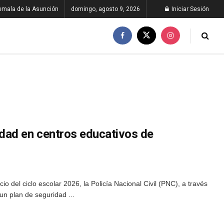
emala de la Asunción
domingo, agosto 9, 2026
Iniciar Sesión
dad en centros educativos de
cio del ciclo escolar 2026, la Policía Nacional Civil (PNC), a través
n plan de seguridad ...