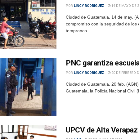
POR
LINCY RODRÍGUEZ
14 DE MAYO DE 2
Ciudad de Guatemala, 14 de may. (AGN
compromiso con la seguridad de los 
tempranas ...
PNC garantiza escuelas
POR
LINCY RODRÍGUEZ
20 DE FEBRERO D
Ciudad de Guatemala, 20 feb. (AGN).-
Guatemala, la Policía Nacional Civil 
UPCV de Alta Verapaz 