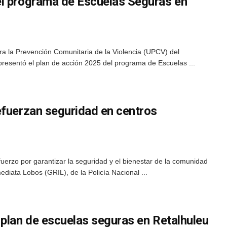
l programa de Escuelas Seguras en
a la Prevención Comunitaria de la Violencia (UPCV) del
resentó el plan de acción 2025 del programa de Escuelas ...
efuerzan seguridad en centros
uerzo por garantizar la seguridad y el bienestar de la comunidad
ediata Lobos (GRIL), de la Policía Nacional ...
 plan de escuelas seguras en Retalhuleu