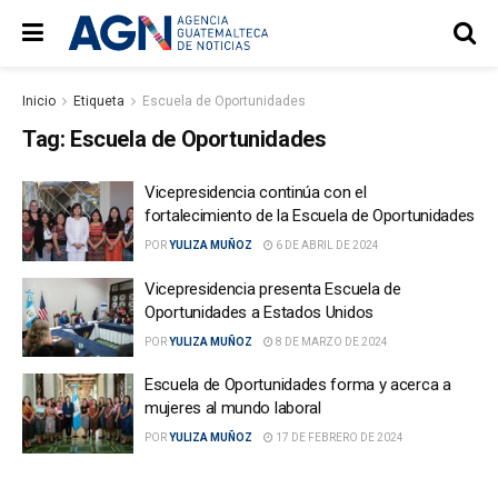
Inicio
Etiqueta
Escuela de Oportunidades
Tag:
Escuela de Oportunidades
Vicepresidencia continúa con el
fortalecimiento de la Escuela de Oportunidades
POR
YULIZA MUÑOZ
6 DE ABRIL DE 2024
Vicepresidencia presenta Escuela de
Oportunidades a Estados Unidos
POR
YULIZA MUÑOZ
8 DE MARZO DE 2024
Escuela de Oportunidades forma y acerca a
mujeres al mundo laboral
POR
YULIZA MUÑOZ
17 DE FEBRERO DE 2024