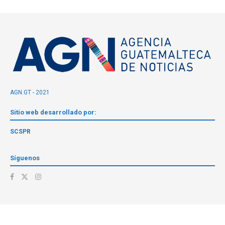
AGN.GT - 2021
Sitio web desarrollado por:
SCSPR
Síguenos