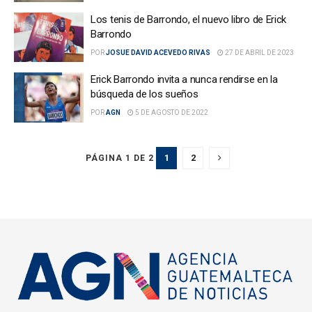
Los tenis de Barrondo, el nuevo libro de Erick
Barrondo
POR
JOSUE DAVID ACEVEDO RIVAS
27 DE ABRIL DE 2023
Erick Barrondo invita a nunca rendirse en la
búsqueda de los sueños
POR
AGN
5 DE AGOSTO DE 2022
1
2
PÁGINA 1 DE 2