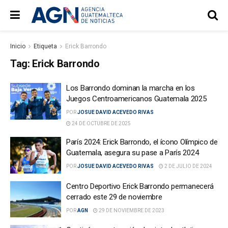
Inicio
Etiqueta
Erick Barrondo
Tag:
Erick Barrondo
Los Barrondo dominan la marcha en los
Juegos Centroamericanos Guatemala 2025
POR
JOSUE DAVID ACEVEDO RIVAS
24 DE OCTUBRE DE 2025
París 2024: Erick Barrondo, el ícono Olímpico de
Guatemala, asegura su pase a París 2024
POR
JOSUE DAVID ACEVEDO RIVAS
2 DE JULIO DE 2024
Centro Deportivo Erick Barrondo permanecerá
cerrado este 29 de noviembre
POR
AGN
29 DE NOVIEMBRE DE 2023