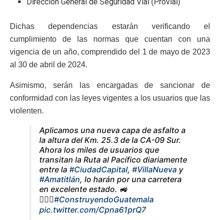
Dirección General de Seguridad Vial (Provial)
Dichas dependencias estarán verificando el
cumplimiento de las normas que cuentan con una
vigencia de un año, comprendido del 1 de mayo de 2023
al 30 de abril de 2024.
Asimismo, serán las encargadas de sancionar de
conformidad con las leyes vigentes a los usuarios que las
violenten.
Aplicamos una nueva capa de asfalto a
la altura del Km. 25.3 de la CA-09 Sur.
Ahora los miles de usuarios que
transitan la Ruta al Pacífico diariamente
entre la
#CiudadCapital
,
#VillaNueva
y
#Amatitlán
, lo harán por una carretera
en excelente estado. 🚜
👷🏽‍♂️
#ConstruyendoGuatemala
pic.twitter.com/Cpna61prQ7