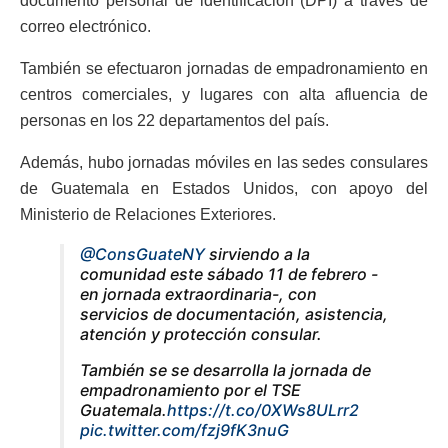
documento personal de identificación (DPI) a través de
correo electrónico.
También se efectuaron jornadas de empadronamiento en
centros comerciales, y lugares con alta afluencia de
personas en los 22 departamentos del país.
Además, hubo jornadas móviles en las sedes consulares
de Guatemala en Estados Unidos, con apoyo del
Ministerio de Relaciones Exteriores.
@ConsGuateNY
sirviendo a la
comunidad este sábado 11 de febrero -
en jornada extraordinaria-, con
servicios de documentación, asistencia,
atención y protección consular.
También se se desarrolla la jornada de
empadronamiento por el TSE
Guatemala.
https://t.co/0XWs8ULrr2
pic.twitter.com/fzj9fK3nuG