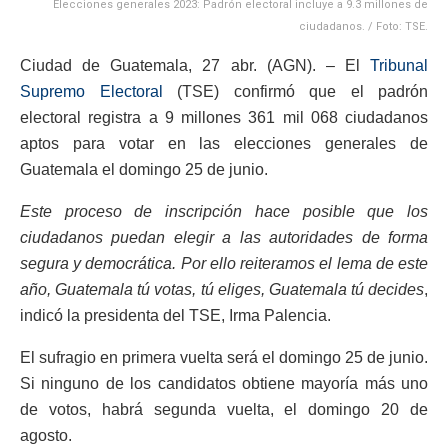
Elecciones generales 2023: Padrón electoral incluye a 9.3 millones de
ciudadanos. / Foto: TSE.
Ciudad de Guatemala, 27 abr. (AGN). – El
Tribunal
Supremo Electoral
(TSE) confirmó que el padrón
electoral registra a 9 millones 361 mil 068 ciudadanos
aptos para votar en las elecciones generales de
Guatemala el domingo 25 de junio.
Este proceso de inscripción hace posible que los
ciudadanos puedan elegir a las autoridades de forma
segura y democrática.
Por ello reiteramos el lema de este
año, Guatemala tú votas, tú eliges, Guatemala tú decides
,
indicó la presidenta del TSE, Irma Palencia.
El sufragio en primera vuelta será el domingo 25 de junio.
Si ninguno de los candidatos obtiene mayoría más uno
de votos, habrá segunda vuelta, el domingo 20 de
agosto.