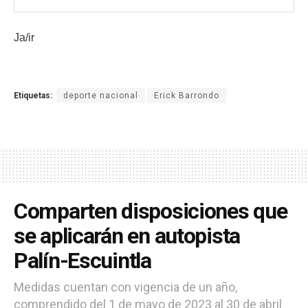
Ja/ir
Etiquetas:
deporte nacional
Erick Barrondo
Comparten disposiciones que
se aplicarán en autopista
Palín-Escuintla
Medidas cuentan con vigencia de un año,
comprendido del 1 de mayo de 2023 al 30 de abril