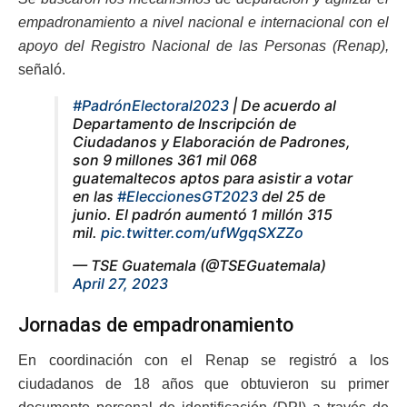
empadronamiento a nivel nacional e internacional con el
apoyo del Registro Nacional de las Personas (Renap),
señaló.
#PadrónElectoral2023
| De acuerdo al
Departamento de Inscripción de
Ciudadanos y Elaboración de Padrones,
son 9 millones 361 mil 068
guatemaltecos aptos para asistir a votar
en las
#EleccionesGT2023
del 25 de
junio. El padrón aumentó 1 millón 315
mil.
pic.twitter.com/ufWgqSXZZo
— TSE Guatemala (@TSEGuatemala)
April 27, 2023
Jornadas de empadronamiento
En coordinación con el Renap se registró a los
ciudadanos de 18 años que obtuvieron su primer