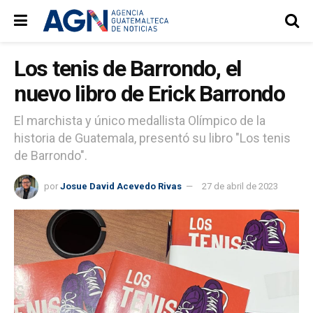
Los tenis de Barrondo, el
nuevo libro de Erick Barrondo
El marchista y único medallista Olímpico de la
historia de Guatemala, presentó su libro "Los tenis
de Barrondo".
por
Josue David Acevedo Rivas
27 de abril de 2023