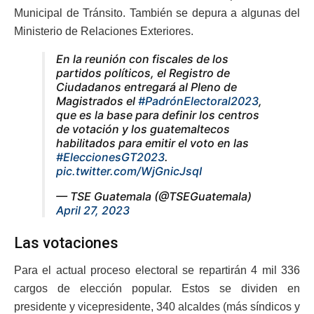
Municipal de Tránsito. También se depura a algunas del
Ministerio de Relaciones Exteriores.
En la reunión con fiscales de los
partidos políticos, el Registro de
Ciudadanos entregará al Pleno de
Magistrados el
#PadrónElectoral2023
,
que es la base para definir los centros
de votación y los guatemaltecos
habilitados para emitir el voto en las
#EleccionesGT2023
.
pic.twitter.com/WjGnicJsqI
— TSE Guatemala (@TSEGuatemala)
April 27, 2023
Las votaciones
Para el actual proceso electoral se repartirán 4 mil 336
cargos de elección popular. Estos se dividen en
presidente y vicepresidente, 340 alcaldes (más síndicos y