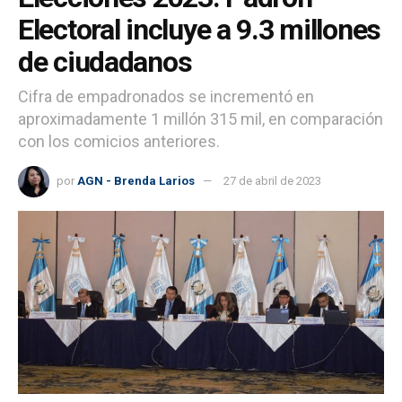
Electoral incluye a 9.3 millones
de ciudadanos
Cifra de empadronados se incrementó en
aproximadamente 1 millón 315 mil, en comparación
con los comicios anteriores.
por
AGN - Brenda Larios
27 de abril de 2023