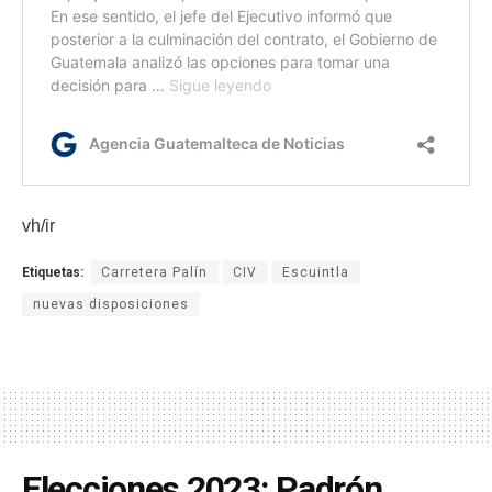
vh/ir
Etiquetas:
Carretera Palín
CIV
Escuintla
nuevas disposiciones
Elecciones 2023: Padrón