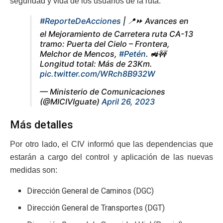
seguridad y vida de los usuarios de la ruta.
#ReporteDeAcciones
| 📍⏩️ Avances en
el Mejoramiento de Carretera ruta CA-13
tramo: Puerta del Cielo – Frontera,
Melchor de Mencos,
#Petén
. 🚜🚧
Longitud total: Más de 23Km.
pic.twitter.com/WRch8B932W
— Ministerio de Comunicaciones
(@MICIVIguate)
April 26, 2023
Más detalles
Por otro lado, el CIV informó que las dependencias que
estarán a cargo del control y aplicación de las nuevas
medidas son:
Dirección General de Caminos (DGC)
Dirección General de Transportes (DGT)