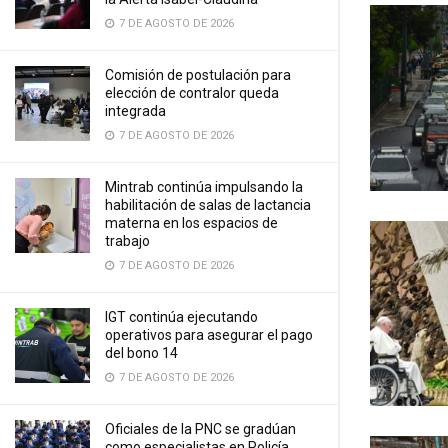
7 DE AGOSTO DE 2026
Comisión de postulación para
elección de contralor queda
integrada
7 DE AGOSTO DE 2026
Mintrab continúa impulsando la
habilitación de salas de lactancia
materna en los espacios de
trabajo
7 DE AGOSTO DE 2026
IGT continúa ejecutando
operativos para asegurar el pago
del bono 14
7 DE AGOSTO DE 2026
Oficiales de la PNC se gradúan
como especialistas en Policía