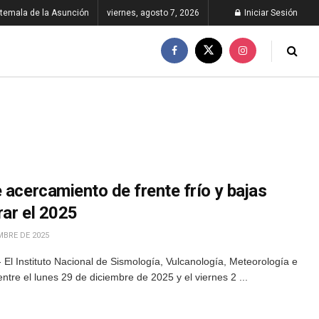
temala de la Asunción
viernes, agosto 7, 2026
Iniciar Sesión
 acercamiento de frente frío y bajas
rar el 2025
MBRE DE 2025
El Instituto Nacional de Sismología, Vulcanología, Meteorología e
ntre el lunes 29 de diciembre de 2025 y el viernes 2 ...