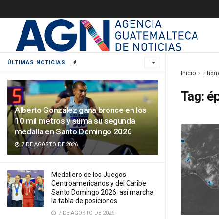
ÚLTIMAS NOTICIAS
Inicio
Etiqu
Tag:
ép
Alberto González gana bronce en los
10 mil metros y suma su segunda
medalla en Santo Domingo 2026
7 DE AGOSTO DE 2026
Medallero de los Juegos
Centroamericanos y del Caribe
Santo Domingo 2026: así marcha
la tabla de posiciones
7 DE AGOSTO DE 2026