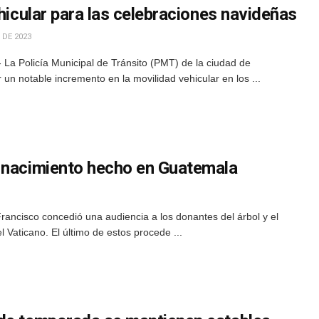
ehicular para las celebraciones navideñas
 DE 2023
La Policía Municipal de Tránsito (PMT) de la ciudad de
un notable incremento en la movilidad vehicular en los ...
 nacimiento hecho en Guatemala
Francisco concedió una audiencia a los donantes del árbol y el
 Vaticano. El último de estos procede ...