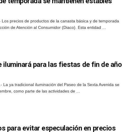
de temporada se mantienen estables
 Los precios de productos de la canasta básica y de temporada
cción de Atención al Consumidor (Diaco). Esta entidad ...
 iluminará para las fiestas de fin de año
La ya tradicional iluminación del Paseo de la Sexta Avenida se
iembre, como parte de las actividades de ...
s para evitar especulación en precios