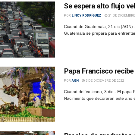
Se espera alto flujo v
POR
LINCY RODRÍGUEZ
21 DE DICIEMBRE
Ciudad de Guatemala, 21 dic (AGN).- 
Guatemala se prepara para enfrentar 
Papa Francisco recibe
POR
AGN
3 DE DICIEMBRE DE 2022
Ciudad del Vaticano, 3 dic.- El papa 
Nacimiento que decorarán este año el