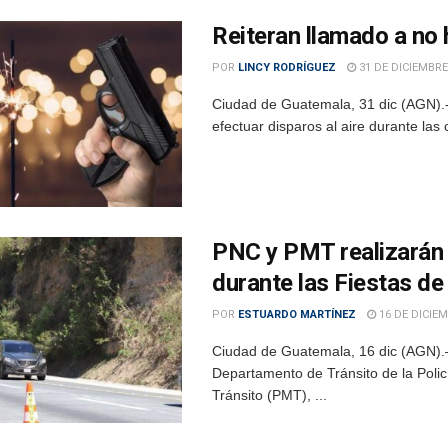
Reiteran llamado a no 
POR
LINCY RODRÍGUEZ
31 DE DICIEMBRE
Ciudad de Guatemala, 31 dic (AGN).- 
efectuar disparos al aire durante las 
PNC y PMT realizarán 
durante las Fiestas d
POR
ESTUARDO MARTÍNEZ
16 DE DICIEM
Ciudad de Guatemala, 16 dic (AGN).– 
Departamento de Tránsito de la Policí
Tránsito (PMT), ...