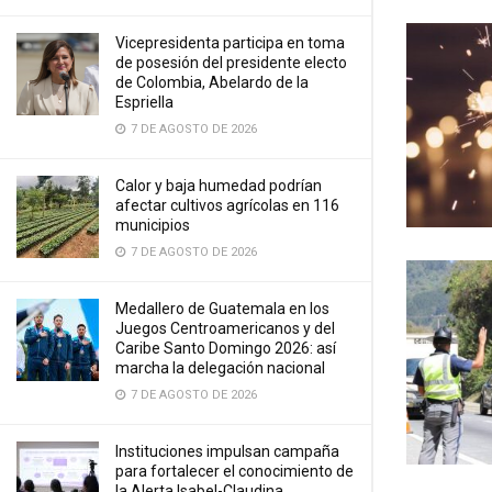
Vicepresidenta participa en toma
de posesión del presidente electo
de Colombia, Abelardo de la
Espriella
7 DE AGOSTO DE 2026
Calor y baja humedad podrían
afectar cultivos agrícolas en 116
municipios
7 DE AGOSTO DE 2026
Medallero de Guatemala en los
Juegos Centroamericanos y del
Caribe Santo Domingo 2026: así
marcha la delegación nacional
7 DE AGOSTO DE 2026
Instituciones impulsan campaña
para fortalecer el conocimiento de
la Alerta Isabel-Claudina