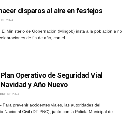
hacer disparos al aire en festejos
 DE 2024
El Ministerio de Gobernación (Mingob) insta a la población a no
celebraciones de fin de año, con el ...
Plan Operativo de Seguridad Vial
e Navidad y Año Nuevo
BRE DE 2024
Para prevenir accidentes viales, las autoridades del
a Nacional Civil (DT-PNC), junto con la Policía Municipal de