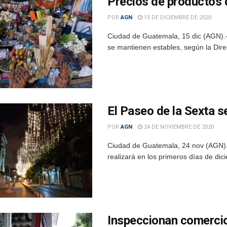
Precios de productos 
POR
AGN
15 DE DICIEMBRE DE 2020
Ciudad de Guatemala, 15 dic (AGN).-
se mantienen estables, según la Dire
El Paseo de la Sexta se
POR
AGN
24 DE NOVIEMBRE DE 2020
Ciudad de Guatemala, 24 nov (AGN).- 
realizará en los primeros días de dic
Inspeccionan comercio