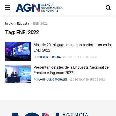
Inicio
Etiqueta
ENEI 2022
Tag:
ENEI 2022
Más de 20 mil guatemaltecos participaron en la
ENEI 2022
POR
VEYLIN HERRERA
16 DE FEBRERO DE 2023
Presentan detalles de la Encuesta Nacional de
Empleo e Ingresos 2022
POR
AGN - JULIO MORALES
3 DE NOVIEMBRE DE 2022