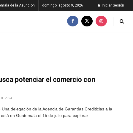
emala de la Asunción
domingo, agosto 9, 2026
Iniciar Sesión
usca potenciar el comercio con
DE 2024
 Una delegación de la Agencia de Garantías Crediticias a la
está en Guatemala el 15 de julio para explorar ...