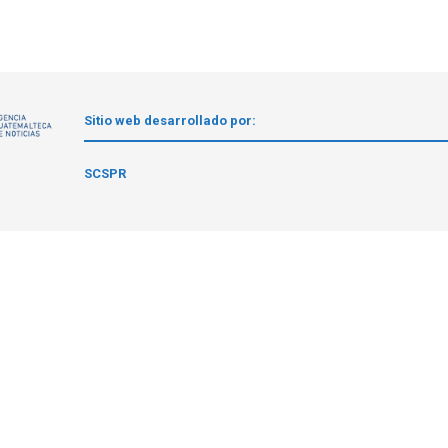
Sitio web desarrollado por:
1
SCSPR