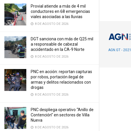
Provial atiende a más de 4 mil
conductores en 68 emergencias
viales asociadas a las lluvias
8 DE AGOSTO DE 2026
DGT sanciona con más de Q25 mil
a responsable de cabezal
accidentado en la CA-9 Norte
AGN.GT - 202
8 DE AGOSTO DE 2026
PNC en acción: reportan capturas
por robos, portación ilegal de
armas y delitos relacionados con
drogas
8 DE AGOSTO DE 2026
PNC despliega operativo “Anillo de
Contención” en sectores de Villa
Nueva
8 DE AGOSTO DE 2026