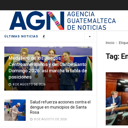
ÚLTIMAS NOTICIAS
Inicio
Etiqu
Tag:
Em
Medallero de los Juegos
Centroamericanos y del Caribe Santo
Domingo 2026: así marcha la tabla de
posiciones
8 DE AGOSTO DE 2026
Salud refuerza acciones contra el
dengue en municipios de Santa
Rosa
8 DE AGOSTO DE 2026