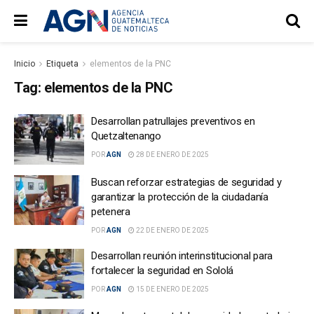
Inicio
Etiqueta
elementos de la PNC
Tag:
elementos de la PNC
Desarrollan patrullajes preventivos en
Quetzaltenango
POR
AGN
28 DE ENERO DE 2025
Buscan reforzar estrategias de seguridad y
garantizar la protección de la ciudadanía
petenera
POR
AGN
22 DE ENERO DE 2025
Desarrollan reunión interinstitucional para
fortalecer la seguridad en Sololá
POR
AGN
15 DE ENERO DE 2025