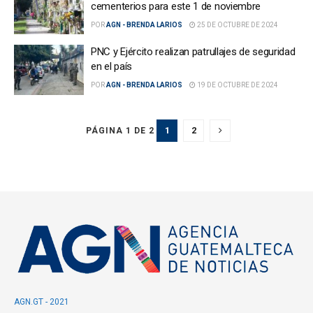
cementerios para este 1 de noviembre
POR
AGN - BRENDA LARIOS
25 DE OCTUBRE DE 2024
PNC y Ejército realizan patrullajes de seguridad
en el país
POR
AGN - BRENDA LARIOS
19 DE OCTUBRE DE 2024
1
2
PÁGINA 1 DE 2
AGN.GT - 2021