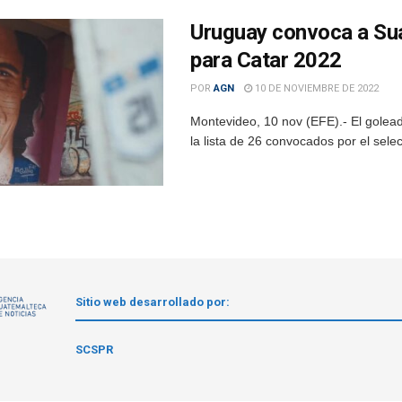
Uruguay convoca a Suá
para Catar 2022
POR
AGN
10 DE NOVIEMBRE DE 2022
Montevideo, 10 nov (EFE).- El golea
la lista de 26 convocados por el sel
Sitio web desarrollado por:
1
SCSPR