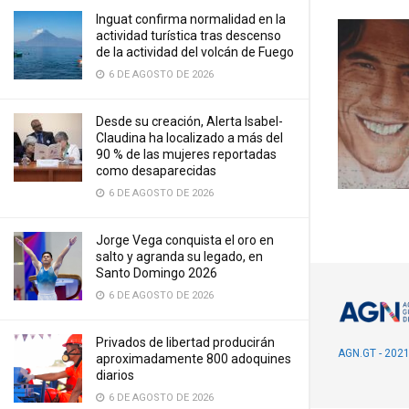
Inguat confirma normalidad en la
actividad turística tras descenso
de la actividad del volcán de Fuego
6 DE AGOSTO DE 2026
Desde su creación, Alerta Isabel-
Claudina ha localizado a más del
90 % de las mujeres reportadas
como desaparecidas
6 DE AGOSTO DE 2026
Jorge Vega conquista el oro en
salto y agranda su legado, en
Santo Domingo 2026
6 DE AGOSTO DE 2026
Privados de libertad producirán
AGN.GT - 202
aproximadamente 800 adoquines
diarios
6 DE AGOSTO DE 2026