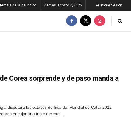
temala de la Asunción
viernes, agosto 7, 2026
Iniciar Sesión
 de Corea sorprende y de paso manda a
ugal disputará los octavos de final del Mundial de Catar 2022
 tras encajar una triste derrota ...