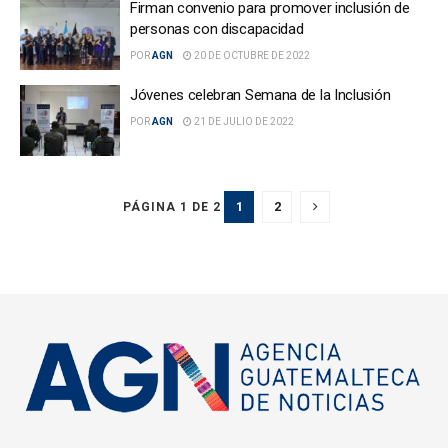
Firman convenio para promover inclusión de
personas con discapacidad
POR
AGN
20 DE OCTUBRE DE 2022
Jóvenes celebran Semana de la Inclusión
POR
AGN
21 DE JULIO DE 2022
1
2
PÁGINA 1 DE 2