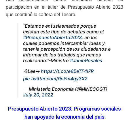
participación en el taller de Presupuesto Abierto 2023
que coordinó la cartera del Tesoro.
“Estamos entusiasmados porque
existan este tipo de debates como el
#PresupuestoAbierto2023
, en los
cuales podemos intercambiar ideas y
tener la percepción de los ciudadanos e
informar de los trabajos que hemos
realizando.”-Ministro
#JanioRosales
📎Lee➡️
https://t.co/e9EeTF4l7R
pic.twitter.com/9nYm4gy3X2
— Ministerio Economía (@MINECOGT)
July 20, 2022
Presupuesto Abierto 2023: Programas sociales
han apoyado la economía del país