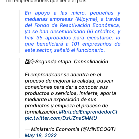
mil emprendedores que tiene el país.
En apoyo a las micro, pequeñas y
medianas empresas (Mipyme), a través
del Fondo de Reactivación Económica,
ya se han desembolsado 66 créditos, y
hay 35 aprobados para ejecutarse, lo
que beneficiará a 101 empresarios de
este sector
, señaló el funcionario.
2️⃣🚀Segunda etapa: Consolidación
El emprendedor se adentra en el
proceso de mejorar la calidad, buscar
conexiones para dar a conocer sus
productos o servicios, invierte, aporta
mediante la exposición de sus
productos y empieza el proceso de
formalización.
#RutadelEmprendedorGt
pic.twitter.com/DsUZnaSMMU
— Ministerio Economía (@MINECOGT)
May 18, 2022