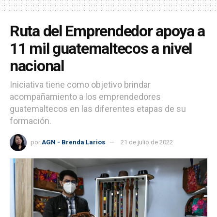
Ruta del Emprendedor apoya a
11 mil guatemaltecos a nivel
nacional
Iniciativa tiene como objetivo brindar
acompañamiento a los emprendedores
guatemaltecos en las diferentes etapas de su
formación.
por
AGN - Brenda Larios
21 de julio de 2022