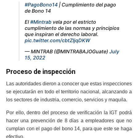
#PagoBono14
| Cumplimiento del pago
de Bono 14
El
#Mintrab
vela por el estricto
cumplimiento de las normas y principios
que inspiran el derecho laboral.
pic.twitter.com/cbtZIjqDKW
— MINTRAB (@MINTRABAJOGuate)
July
15, 2022
Proceso de inspección
Las autoridades dieron a conocer que estas inspecciones
se ejecutarán en todo el territorio nacional, alcanzando a
los sectores de industria, comercio, servicios y maquila.
Por ello, dentro del proceso de verificación la IGT podrá
hacer una prevención de 8 días a empleadores que no
cumplan con el pago del bono 14, para que este se haga
efectivo.