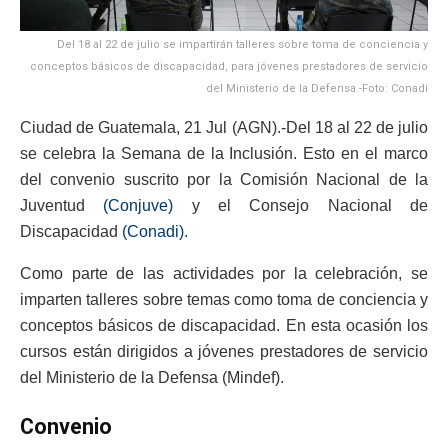
Del 18 al 22 de julio se impartirán talleres sobre toma de conciencia y
conceptos básicos de discapacidad, para jóvenes prestadores de servicio
del Ministerio de la Defensa.-Foto: Conadi
Ciudad de Guatemala, 21 Jul (AGN).-Del 18 al 22 de julio
se celebra la Semana de la Inclusión. Esto en el marco
del convenio suscrito por la Comisión Nacional de la
Juventud
(Conjuve)
y el Consejo Nacional de
Discapacidad
(Conadi).
Como parte de las actividades por la celebración, se
imparten talleres sobre temas como toma de conciencia y
conceptos básicos de discapacidad. En esta ocasión los
cursos están dirigidos a jóvenes prestadores de servicio
del Ministerio de la Defensa (Mindef).
Convenio