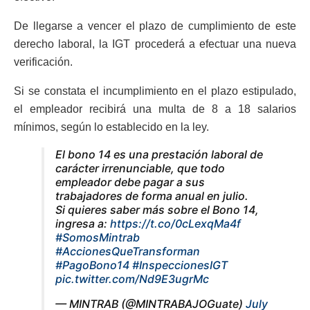
De llegarse a vencer el plazo de cumplimiento de este
derecho laboral, la IGT procederá a efectuar una nueva
verificación.
Si se constata el incumplimiento en el plazo estipulado,
el empleador recibirá una multa de 8 a 18 salarios
mínimos, según lo establecido en la ley.
El bono 14 es una prestación laboral de
carácter irrenunciable, que todo
empleador debe pagar a sus
trabajadores de forma anual en julio.
Si quieres saber más sobre el Bono 14,
ingresa a:
https://t.co/0cLexqMa4f
#SomosMintrab
#AccionesQueTransforman
#PagoBono14
#InspeccionesIGT
pic.twitter.com/Nd9E3ugrMc
— MINTRAB (@MINTRABAJOGuate)
July