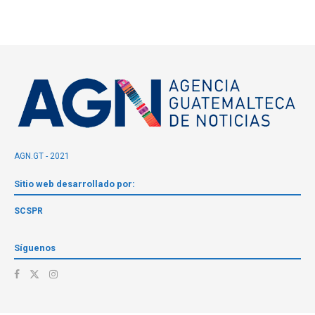
AGN.GT - 2021
Sitio web desarrollado por:
SCSPR
Síguenos