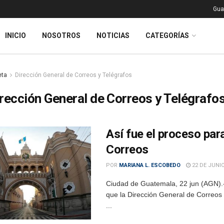
Gua
INICIO
NOSOTROS
NOTICIAS
CATEGORÍAS
eta
Dirección General de Correos y Telégrafos
rección General de Correos y Telégrafo
Así fue el proceso par
Correos
POR
MARIANA L. ESCOBEDO
22 DE JUNIO
Ciudad de Guatemala, 22 jun (AGN).-
que la Dirección General de Correos y
...