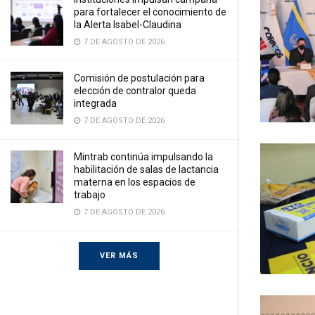
para fortalecer el conocimiento de
la Alerta Isabel-Claudina
7 DE AGOSTO DE 2026
Comisión de postulación para
elección de contralor queda
integrada
7 DE AGOSTO DE 2026
Mintrab continúa impulsando la
habilitación de salas de lactancia
materna en los espacios de
trabajo
7 DE AGOSTO DE 2026
VER MÁS