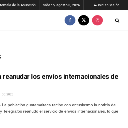
temala de la Asunción
sábado, agosto 8, 2026
Iniciar Sesión
s
a reanudar los envíos internacionales de
 DE 2025
 La población guatemalteca recibe con entusiasmo la noticia de
 Telégrafos reanudó el servicio de envíos internacionales, lo que