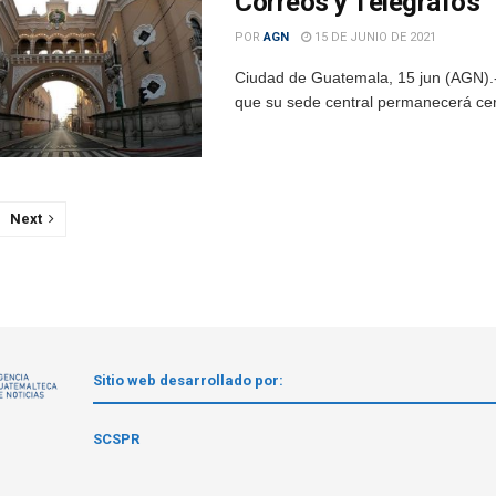
Correos y Telégrafos
POR
AGN
15 DE JUNIO DE 2021
Ciudad de Guatemala, 15 jun (AGN).
que su sede central permanecerá cerr
Next
Sitio web desarrollado por:
1
SCSPR