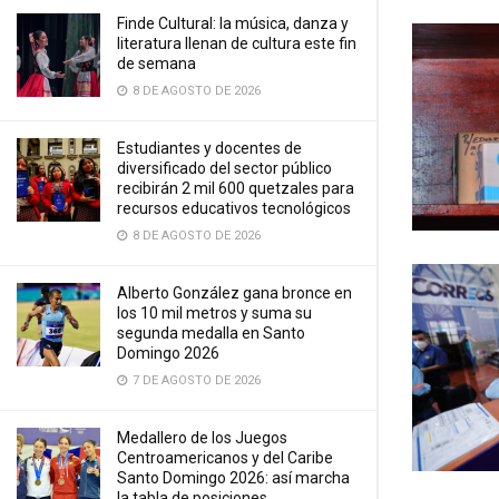
Finde Cultural: la música, danza y
literatura llenan de cultura este fin
de semana
8 DE AGOSTO DE 2026
Estudiantes y docentes de
diversificado del sector público
recibirán 2 mil 600 quetzales para
recursos educativos tecnológicos
8 DE AGOSTO DE 2026
Alberto González gana bronce en
los 10 mil metros y suma su
segunda medalla en Santo
Domingo 2026
7 DE AGOSTO DE 2026
Medallero de los Juegos
Centroamericanos y del Caribe
Santo Domingo 2026: así marcha
la tabla de posiciones