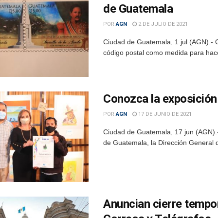
de Guatemala
POR
AGN
2 DE JULIO DE 2021
Ciudad de Guatemala, 1 jul (AGN).-
código postal como medida para hacer
Conozca la exposición
POR
AGN
17 DE JUNIO DE 2021
Ciudad de Guatemala, 17 jun (AGN).-
de Guatemala, la Dirección General d
Anuncian cierre tempor