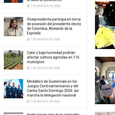
7 DE AGOSTO DE 2026
Vicepresidenta participa en toma
de posesión del presidente electo
de Colombia, Abelardo de la
Espriella
7 DE AGOSTO DE 2026
Calor y baja humedad podrían
afectar cultivos agrícolas en 116
municipios
7 DE AGOSTO DE 2026
Medallero de Guatemala en los
Juegos Centroamericanos y del
Caribe Santo Domingo 2026: así
marcha la delegación nacional
7 DE AGOSTO DE 2026
Instituciones impulsan campaña