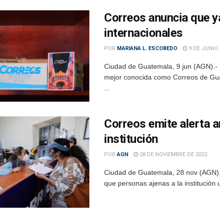
Correos anuncia que y
internacionales
POR
MARIANA L. ESCOBEDO
9 DE JUNIO 
Ciudad de Guatemala, 9 jun (AGN).- 
mejor conocida como Correos de Guate
...
Correos emite alerta a
institución
POR
AGN
28 DE NOVIEMBRE DE 2022
Ciudad de Guatemala, 28 nov (AGN).-
que personas ajenas a la institución u