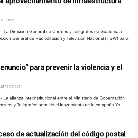
el aprovechamiento de infraestructura
 DE 2022
- La Dirección General de Correos y Telégrafos de Guatemala
ección General de Radiodifusión y Televisión Nacional (TGW) para
uncio” para prevenir la violencia y el
MBRE DE 2021
La alianza interinstitucional entre el Ministerio de Gobernación
orreos y Telégrafos permitió el lanzamiento de la campaña Yo ...
ceso de actualización del código postal