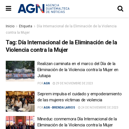
Inicio
Etiqueta
Día Internacional de la Eliminación de la Violencia
contra la Mujer
Tag:
Día Internacional de la Eliminación de la
Violencia contra la Mujer
Realizan caminata en el marco del Día de la
Eliminación de la Violencia contra la Mujer en
Jutiapa
POR
AGN
29 DE NOVIEMBRE DE 2023
Seprem impulsa el cuidado y empoderamiento
de las mujeres víctimas de violencia
POR
AGN - BRENDA LARIOS
24 DE NOVIEMBRE DE 2023
Mineduc conmemora Día Internacional de la
Eliminación de la Violencia contra la Mujer