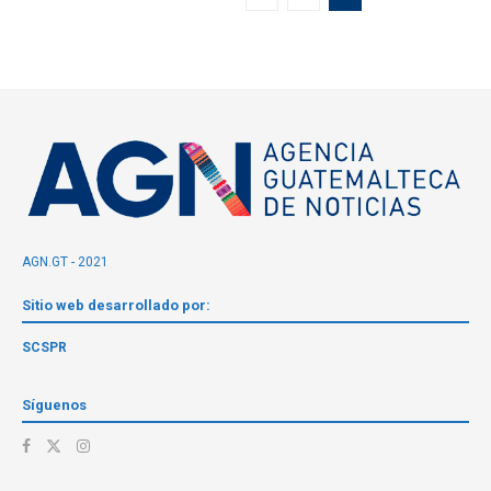
AGN.GT - 2021
Sitio web desarrollado por:
SCSPR
Síguenos