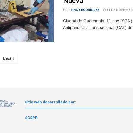
Nueva
POR
LINCY RODRÍGUEZ
11 DE NOVIEMBRE
Ciudad de Guatemala, 11 nov (AGN).-
Antipandillas Transnacional (CAT) de l
Next
Sitio web desarrollado por:
1
SCSPR