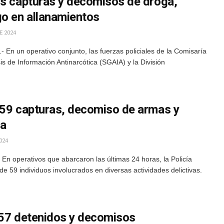
is capturas y decomisos de droga,
go en allanamientos
E 2024
En un operativo conjunto, las fuerzas policiales de la Comisaría
is de Información Antinarcótica (SGAIA) y la División
 59 capturas, decomiso de armas y
na
024
n operativos que abarcaron las últimas 24 horas, la Policía
 de 59 individuos involucrados en diversas actividades delictivas.
 57 detenidos y decomisos