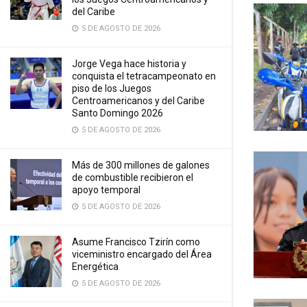
del Caribe
5 DE AGOSTO DE 2026
Jorge Vega hace historia y
conquista el tetracampeonato en
piso de los Juegos
Centroamericanos y del Caribe
Santo Domingo 2026
5 DE AGOSTO DE 2026
Más de 300 millones de galones
de combustible recibieron el
apoyo temporal
5 DE AGOSTO DE 2026
Asume Francisco Tzirín como
viceministro encargado del Área
Energética
5 DE AGOSTO DE 2026