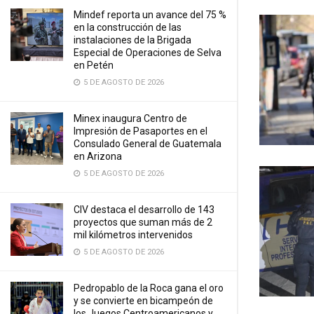
Mindef reporta un avance del 75 %
en la construcción de las
instalaciones de la Brigada
Especial de Operaciones de Selva
en Petén
5 DE AGOSTO DE 2026
Minex inaugura Centro de
Impresión de Pasaportes en el
Consulado General de Guatemala
en Arizona
5 DE AGOSTO DE 2026
CIV destaca el desarrollo de 143
proyectos que suman más de 2
mil kilómetros intervenidos
5 DE AGOSTO DE 2026
Pedropablo de la Roca gana el oro
y se convierte en bicampeón de
los Juegos Centroamericanos y