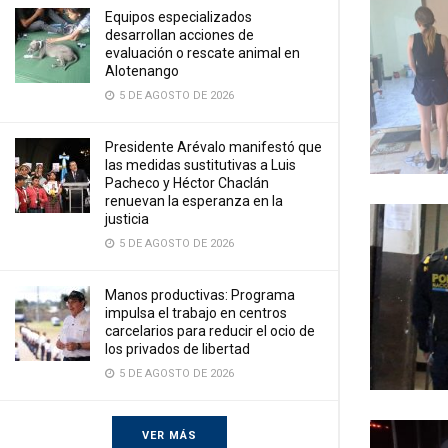
Equipos especializados
desarrollan acciones de
evaluación o rescate animal en
Alotenango
5 DE AGOSTO DE 2026
Presidente Arévalo manifestó que
las medidas sustitutivas a Luis
Pacheco y Héctor Chaclán
renuevan la esperanza en la
justicia
5 DE AGOSTO DE 2026
Manos productivas: Programa
impulsa el trabajo en centros
carcelarios para reducir el ocio de
los privados de libertad
5 DE AGOSTO DE 2026
VER MÁS