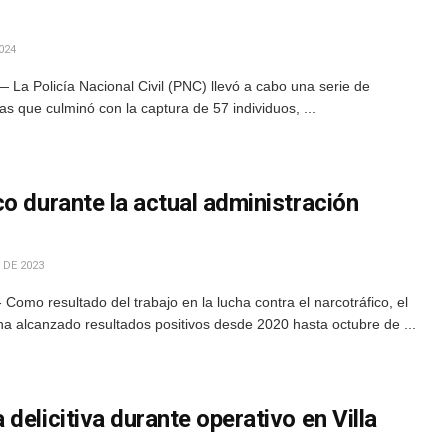
024
La Policía Nacional Civil (PNC) llevó a cabo una serie de
as que culminó con la captura de 57 individuos, ...
o durante la actual administración
 DE 2023
omo resultado del trabajo en la lucha contra el narcotráfico, el
a alcanzado resultados positivos desde 2020 hasta octubre de ...
delicitiva durante operativo en Villa