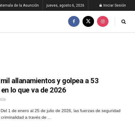
atemala de la Asunción
jueves, agosto 6, 2026
Iniciar Sesión
mil allanamientos y golpea a 53
 en lo que va de 2026
2026
Del 1 de enero al 25 de julio de 2026, las fuerzas de seguridad
 criminalidad a través de ...