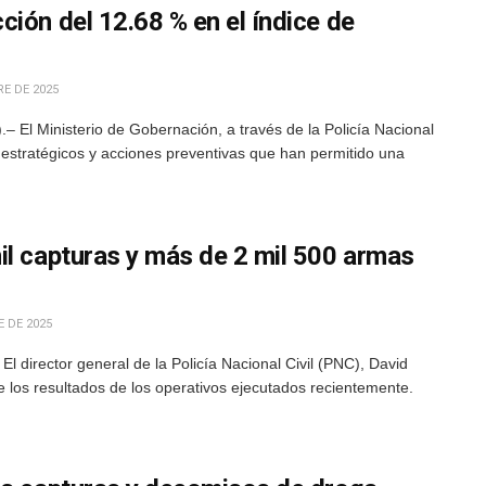
ión del 12.68 % en el índice de
E DE 2025
 El Ministerio de Gobernación, a través de la Policía Nacional
estratégicos y acciones preventivas que han permitido una
il capturas y más de 2 mil 500 armas
 DE 2025
 director general de la Policía Nacional Civil (PNC), David
e los resultados de los operativos ejecutados recientemente.