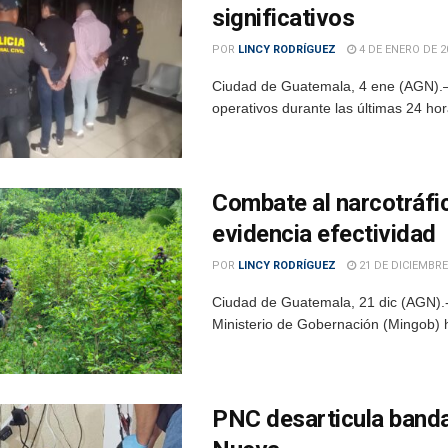
significativos
POR
LINCY RODRÍGUEZ
4 DE ENERO DE 2
Ciudad de Guatemala, 4 ene (AGN).— 
operativos durante las últimas 24 hor
Combate al narcotráfic
evidencia efectividad
POR
LINCY RODRÍGUEZ
21 DE DICIEMBRE
Ciudad de Guatemala, 21 dic (AGN).- C
Ministerio de Gobernación (Mingob) h
PNC desarticula banda 