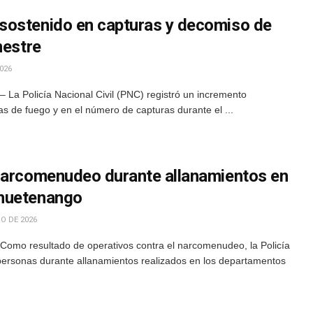
sostenido en capturas y decomiso de
mestre
026
La Policía Nacional Civil (PNC) registró un incremento
mas de fuego y en el número de capturas durante el ...
narcomenudeo durante allanamientos en
huetenango
O DE 2026
Como resultado de operativos contra el narcomenudeo, la Policía
 personas durante allanamientos realizados en los departamentos