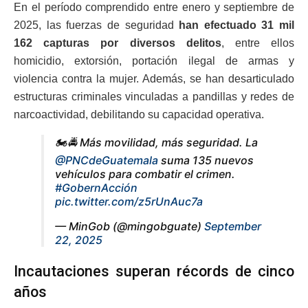
En el período comprendido entre enero y septiembre de
2025, las fuerzas de seguridad
han efectuado 31 mil
162 capturas por diversos delitos
, entre ellos
homicidio, extorsión, portación ilegal de armas y
violencia contra la mujer. Además, se han desarticulado
estructuras criminales vinculadas a pandillas y redes de
narcoactividad, debilitando su capacidad operativa.
🏍️🚔 Más movilidad, más seguridad. La
@PNCdeGuatemala
suma 135 nuevos
vehículos para combatir el crimen.
#GobernAcción
pic.twitter.com/z5rUnAuc7a
— MinGob (@mingobguate)
September
22, 2025
Incautaciones superan récords de cinco
años