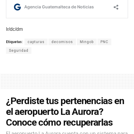
lr/dc/dm
Etiquetas:
capturas
decomisos
Mingob
PNC
Seguridad
¿Perdiste tus pertenencias en
el aeropuerto La Aurora?
Conoce cómo recuperarlas
El aeropuerto La Aurora cuenta con un sistema para