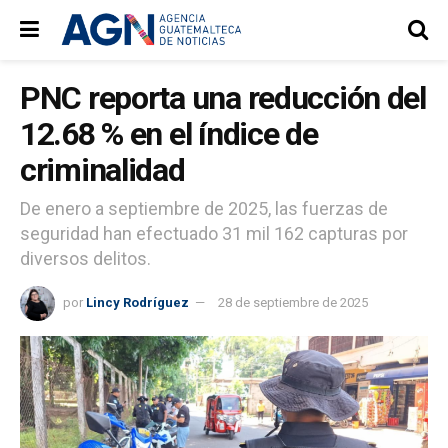
PNC reporta una reducción del
12.68 % en el índice de
criminalidad
De enero a septiembre de 2025, las fuerzas de
seguridad han efectuado 31 mil 162 capturas por
diversos delitos.
por
Lincy Rodríguez
28 de septiembre de 2025