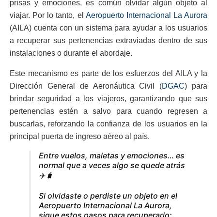
prisas y emociones, es común olvidar algún objeto al
viajar. Por lo tanto, el
Aeropuerto Internacional La Aurora
(AILA) cuenta con un sistema para ayudar a los usuarios
a recuperar sus pertenencias extraviadas dentro de sus
instalaciones o durante el abordaje.
Este mecanismo es parte de los esfuerzos del AILA y la
Dirección General de Aeronáutica Civil (
DGAC
) para
brindar seguridad a los viajeros, garantizando que sus
pertenencias estén a salvo para cuando regresen a
buscarlas, reforzando la confianza de los usuarios en la
principal puerta de ingreso aéreo al país.
Entre vuelos, maletas y emociones… es
normal que a veces algo se quede atrás
✈️🧳
Si olvidaste o perdiste un objeto en el
Aeropuerto Internacional La Aurora,
sigue estos pasos para recuperarlo: